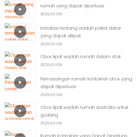
rumah yang dapat diperluas
2025
01
09
Instalasi tentang wadah paket datar
yang dapat dilipat
2025
01
09
Cbox lipat wadah rumah dalam stok
2025
01
09
Pemasangan rumah kontainer cbox yang
dapat diperluas
2025
01
09
Cbox lipat wadah rumah australia untuk
gudang
2025
01
09
Rumah Kontainer yang Dapat Diperluas