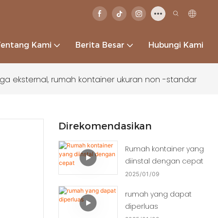
Tentang Kami
Berita Besar
Hubungi Kami
ga eksternal, rumah kontainer ukuran non -standar
Direkomendasikan
Rumah kontainer yang
diinstal dengan cepat
2025
01
09
rumah yang dapat
diperluas