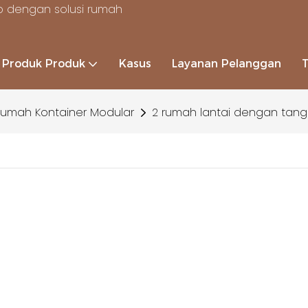
 dengan solusi rumah
Produk Produk
Kasus
Layanan Pelanggan
umah Kontainer Modular
2 rumah lantai dengan tang