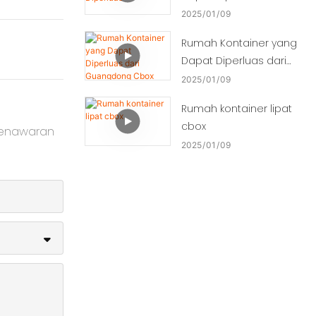
2025
01
09
Rumah Kontainer yang
Dapat Diperluas dari
Guangdong Cbox
2025
01
09
Rumah kontainer lipat
cbox
penawaran
2025
01
09