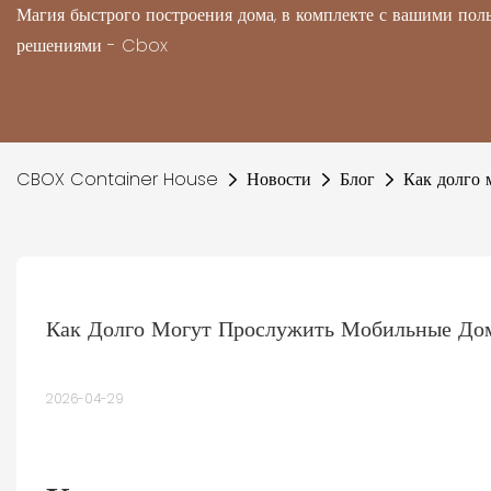
Магия быстрого построения дома, в комплекте с вашими по
решениями - Cbox
CBOX Container House
Новости
Блог
Как долго 
Как Долго Могут Прослужить Мобильные Дом
2026-04-29