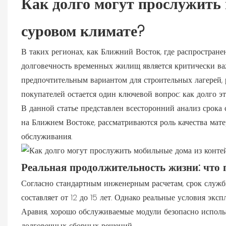
Как долго могут прослужить 
суровом климате?
В таких регионах, как Ближний Восток, где распростране
долговечность временных жилищ является критически в
предпочтительным вариантом для строительных лагерей,
покупателей остается один ключевой вопрос: как долго 
В данной статье представлен всесторонний анализ срок
на Ближнем Востоке, рассматриваются роль качества мат
обслуживания.
Реальная продолжительность жизни: что
Согласно стандартным инженерным расчетам, срок служ
составляет от 12 до 15 лет. Однако реальные условия экс
Аравия, хорошо обслуживаемые модули безопасно использ
долговечных сборных решений.