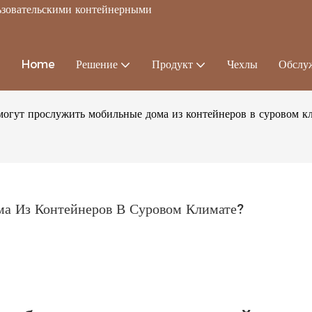
льзовательскими контейнерными
Home
Решение
Продукт
Чехлы
Обслу
могут прослужить мобильные дома из контейнеров в суровом к
а Из Контейнеров В Суровом Климате?