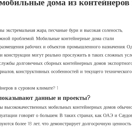
мобильные дома из контейнеров 
ны экстремальная жара, песчаные бури и высокая соленость,
ажной проблемой. Мобильные контейнерные дома стали
 размещения рабочих и объектов промышленного назначения. Од
эти конструкции могут реально прослужить в таких сложных ус
а службы долговечных сборных контейнерных домов экспортного
ериалов, конструктивных особенностей и текущего технического
 показывают данные и проекты?
бы высококачественных мобильных контейнерных домов обычн
плуатации говорят о большем. В таких странах, как ОАЭ и Саудо
уются более 18 лет, что демонстрирует долгосрочную ценность