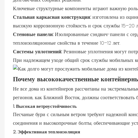
Ключевые структурные компоненты играют важную роль 
Стальная каркасная конструкция:
изготовлена ​​из оци
высокую коррозионную стойкость и срок службы 15–20 л
Стеновые панели:
Изолированные сэндвич-панели с сер
теплоизоляционные свойства в течение 10–12 лет.
Системы уплотнений:
Резиновые уплотнения могут потре
При надлежащем уходе общий срок службы мобильных кон
Почему высококачественные контейнерн
Не все дома из контейнеров рассчитаны на экстремальны
регионов, как Ближний Восток, должны соответствовать б
1. Высокая ветроустойчивость
Песчаные бури с сильным ветром требуют надежной кон
соединения и высокопрочные болты, обеспечивающие уст
2. Эффективная теплоизоляция