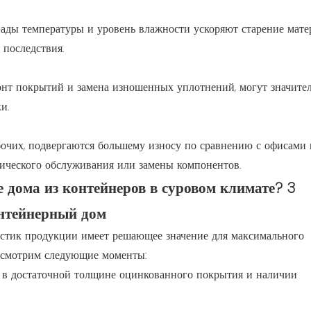
пады температуры и уровень влажности ускоряют старение мате
 последствия.
монт покрытий и замена изношенных уплотнений, могут значите
и.
бочих, подвергаются большему износу по сравнению с офисами
нического обслуживания или замены компонентов.
нтейнерный дом
истик продукции имеет решающее значение для максимального
ассмотрим следующие моменты:
ь в достаточной толщине оцинкованного покрытия и наличии