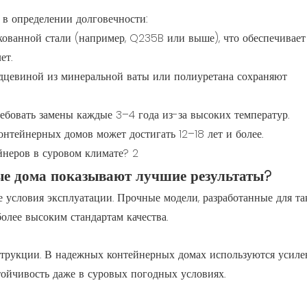
в определении долговечности:
нкованной стали (например, Q235B или выше), что обеспечивает
ет.
дцевиной из минеральной ваты или полиуретана сохраняют
бовать замены каждые 3–4 года из-за высоких температур.
тейнерных домов может достигать 12–18 лет и более.
ые дома показывают лучшие результаты?
е условия эксплуатации. Прочные модели, разработанные для та
олее высоким стандартам качества.
струкции. В надежных контейнерных домах используются усил
ойчивость даже в суровых погодных условиях.