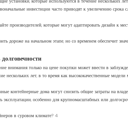
ие установки, которые используются в течение нескольких лет
рвоначальные инвестиции часто приводят к увеличению срока 
йте производителей, которые могут адаптировать дизайн к ме
ть дороже на начальном этапе, но со временем обеспечит знач
 долговечности
ие внимания только на цене покупки может ввести в заблужде
ие нескольких лет, в то время как высококачественные модели 
чные контейнерные дома могут снизить общие затраты на владе
ь эксплуатации, особенно для крупномасштабных или долгоср