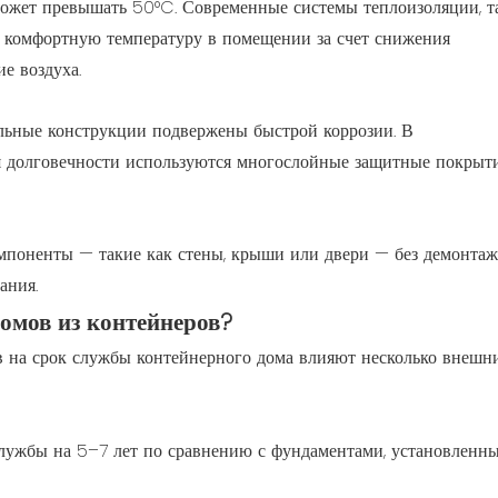
ожет превышать 50°C. Современные системы теплоизоляции, т
 комфортную температуру в помещении за счет снижения
е воздуха.
льные конструкции подвержены быстрой коррозии. В
 долговечности используются многослойные защитные покрыт
омпоненты — такие как стены, крыши или двери — без демонтаж
ания.
омов из контейнеров?
 на срок службы контейнерного дома влияют несколько внешн
лужбы на 5–7 лет по сравнению с фундаментами, установленн