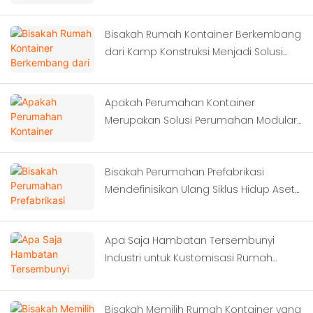
Investasi Sistem Modular Anda?
Bisakah Rumah Kontainer Berkembang
dari Kamp Konstruksi Menjadi Solusi
Perkotaan Cerdas?
Apakah Perumahan Kontainer
Merupakan Solusi Perumahan Modular
yang Paling Hemat Biaya untuk Asrama
Lokasi Konstruksi?
Bisakah Perumahan Prefabrikasi
Mendefinisikan Ulang Siklus Hidup Aset
Kamp Proyek Luar Negeri?
Apa Saja Hambatan Tersembunyi
Industri untuk Kustomisasi Rumah
Kontainer?
Bisakah Memilih Rumah Kontainer yang