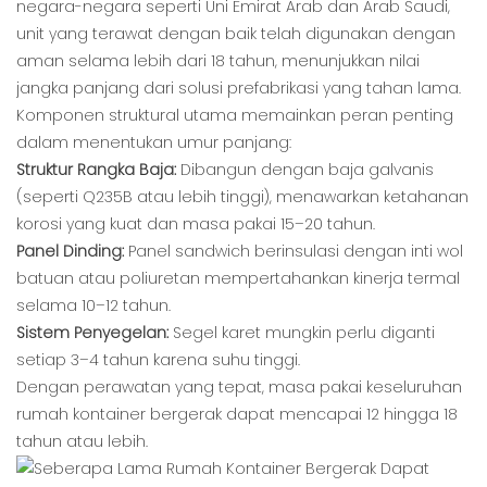
negara-negara seperti Uni Emirat Arab dan Arab Saudi,
unit yang terawat dengan baik telah digunakan dengan
aman selama lebih dari 18 tahun, menunjukkan nilai
jangka panjang dari solusi prefabrikasi yang tahan lama.
Komponen struktural utama memainkan peran penting
dalam menentukan umur panjang:
Struktur Rangka Baja:
Dibangun dengan baja galvanis
(seperti Q235B atau lebih tinggi), menawarkan ketahanan
korosi yang kuat dan masa pakai 15–20 tahun.
Panel Dinding:
Panel sandwich berinsulasi dengan inti wol
batuan atau poliuretan mempertahankan kinerja termal
selama 10–12 tahun.
Sistem Penyegelan:
Segel karet mungkin perlu diganti
setiap 3–4 tahun karena suhu tinggi.
Dengan perawatan yang tepat, masa pakai keseluruhan
rumah kontainer bergerak dapat mencapai 12 hingga 18
tahun atau lebih.