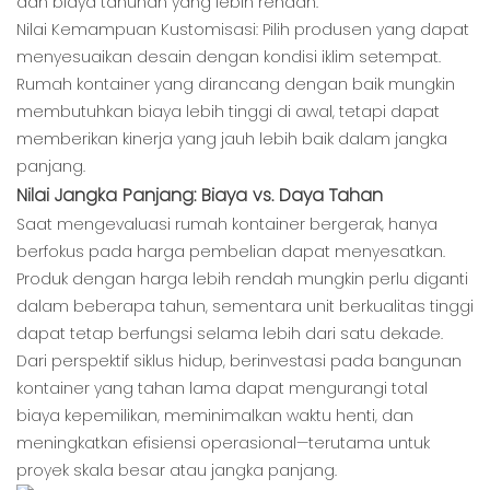
dan biaya tahunan yang lebih rendah.
Nilai Kemampuan Kustomisasi: Pilih produsen yang dapat
menyesuaikan desain dengan kondisi iklim setempat.
Rumah kontainer yang dirancang dengan baik mungkin
membutuhkan biaya lebih tinggi di awal, tetapi dapat
memberikan kinerja yang jauh lebih baik dalam jangka
panjang.
Nilai Jangka Panjang: Biaya vs. Daya Tahan
Saat mengevaluasi rumah kontainer bergerak, hanya
berfokus pada harga pembelian dapat menyesatkan.
Produk dengan harga lebih rendah mungkin perlu diganti
dalam beberapa tahun, sementara unit berkualitas tinggi
dapat tetap berfungsi selama lebih dari satu dekade.
Dari perspektif siklus hidup, berinvestasi pada bangunan
kontainer yang tahan lama dapat mengurangi total
biaya kepemilikan, meminimalkan waktu henti, dan
meningkatkan efisiensi operasional—terutama untuk
proyek skala besar atau jangka panjang.