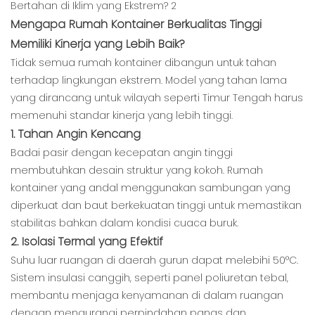
Mengapa Rumah Kontainer Berkualitas Tinggi
Memiliki Kinerja yang Lebih Baik?
Tidak semua rumah kontainer dibangun untuk tahan
terhadap lingkungan ekstrem. Model yang tahan lama
yang dirancang untuk wilayah seperti Timur Tengah harus
memenuhi standar kinerja yang lebih tinggi.
1. Tahan Angin Kencang
Badai pasir dengan kecepatan angin tinggi
membutuhkan desain struktur yang kokoh. Rumah
kontainer yang andal menggunakan sambungan yang
diperkuat dan baut berkekuatan tinggi untuk memastikan
stabilitas bahkan dalam kondisi cuaca buruk.
2. Isolasi Termal yang Efektif
Suhu luar ruangan di daerah gurun dapat melebihi 50°C.
Sistem insulasi canggih, seperti panel poliuretan tebal,
membantu menjaga kenyamanan di dalam ruangan
dengan mengurangi perpindahan panas dan