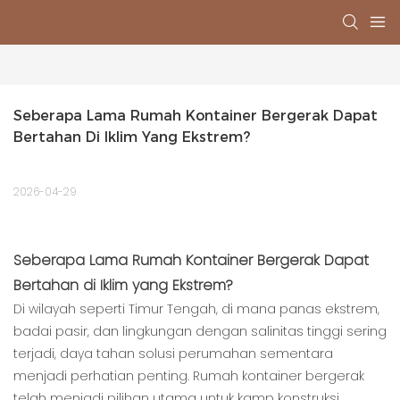
Seberapa Lama Rumah Kontainer Bergerak Dapat 
Bertahan Di Iklim Yang Ekstrem?
2026-04-29
Seberapa Lama Rumah Kontainer Bergerak Dapat
Bertahan di Iklim yang Ekstrem?
Di wilayah seperti Timur Tengah, di mana panas ekstrem,
badai pasir, dan lingkungan dengan salinitas tinggi sering
terjadi, daya tahan solusi perumahan sementara
menjadi perhatian penting. Rumah kontainer bergerak
telah menjadi pilihan utama untuk kamp konstruksi,