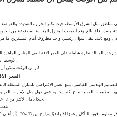
 مناطق مثل الشرق الأوسط، حيث تكثر الحرارة الشديدة والعواصف الرمل
تة مصدر قلق بالغ. وقد أصبحت المنازل المتنقلة المصنوعة من الحاويا
ي. ومع ذلك، يبقى سؤال رئيسي واحد مطروحًا أمام المشترين: ما هي ا
دم هذه المقالة نظرة شاملة على العمر الافتراضي للمنازل الجاهزة 
الأوسط، وتدرس أدوار جودة المواد والتصميم الهيكلي والصيانة المستمرة.
العمر الا
هر التطبيقات العملية نتائج أكثر إيجابية. ففي دول مثل الإمارات العر
جيدًا بأمان لأكثر من 18 عامًا، مما يُبرهن على القيمة طويلة الأجل للحلول الجاهزة المتينة.
تلعب المكونات الهيكلية الرئيسية دورًا أساسيًا في تحديد طول العمر: