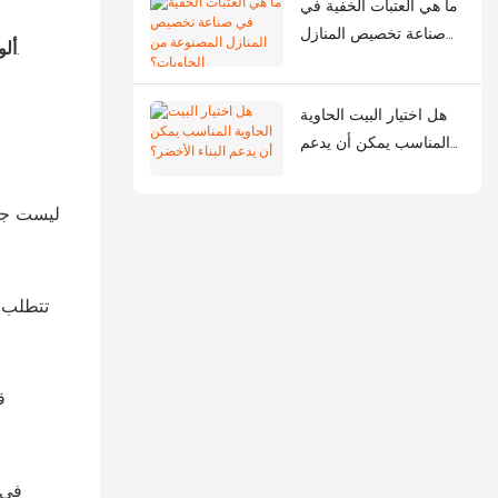
ما هي العتبات الخفية في
صناعة تخصيص المنازل
تحافظ الألواح العازلة ذات الطبقات المتداخلة مع الصوف الصخري أو البولي يوريثان على الأداء الحراري لمدة 10-12 سنة.
ألو
المصنوعة من الحاويات؟
هل اختيار البيت الحاوية
المناسب يمكن أن يدعم
البناء الأخضر؟
ليست جمي
تتطلب ا
في 