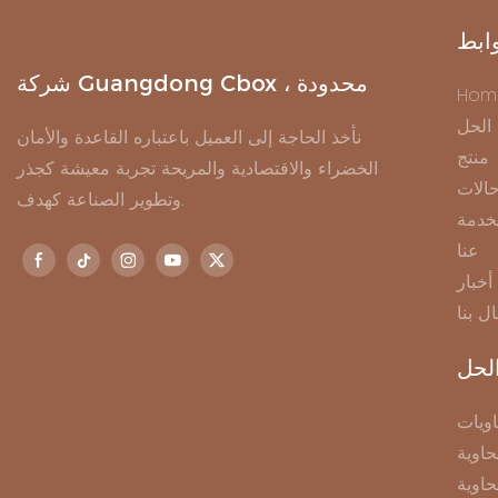
ابط
شركة Guangdong Cbox ، محدودة
Hom
الحل
نأخذ الحاجة إلى العميل باعتباره القاعدة والأمان
منتج
الخضراء والاقتصادية والمريحة تجربة معيشة كجذر
الات
وتطوير الصناعة كهدف.
خدمة
عنا
أخبار
ال بنا
لحل
ويات
اوية
حاوية