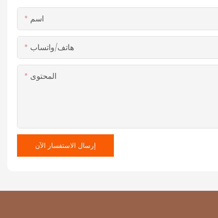
اسم
هاتف/واتساب
المحتوى
إرسال الاستفسار الآن