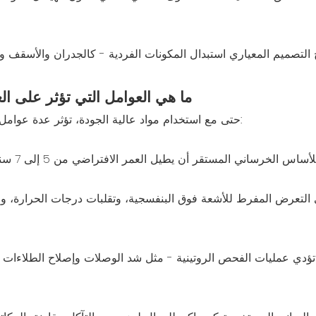
ح التصميم المعياري استبدال المكونات الفردية - كالجدران والأسقف وا
ما هي العوامل التي تؤثر على ال
حتى مع استخدام مواد عالية الجودة، تؤثر عدة عوامل خارجية وتشغيلية على مدة بقاء المنزل المصنوع من الحاويات:
 التعرض المفرط للأشعة فوق البنفسجية، وتقلبات درجات الحرارة، وم
ؤدي عمليات الفحص الروتينية - مثل شد الوصلات وإصلاح الطلاءات واس