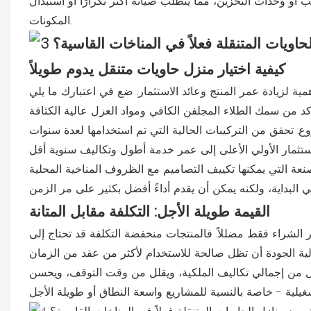
أو وحدات التخزين، مما يتطلب صيانة أكثر تكرارًا أو استبدال
المكونات.
كيفية اختيار منزل حاويات متنقل يدوم طويلاً
القيمة طويلة الأجل: التكلفة مقابل المتانة
 الشراء فقط مضللاً. فالمنتجات منخفضة التكلفة قد تحتاج إلى
لل من إجمالي تكاليف الملكية، ويقلل من وقت التوقف، ويحسن