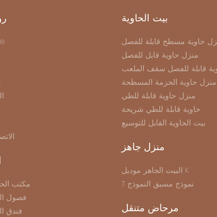
بيت الحاوية
رو
زل حاوية مسطح قابلة للفصل
e
منزل حاوية قابل للفصل
ية قابلة للفصل سقف الملعب
منزل حاوية الحزمة المسطحة
ح
منزل حاوية قابلة للطي
ال
حاوية قابلة للطي شريحة
بيت الحاوية القابل للتوسيع
الاتص
منزل جاهز
ا
البيت الجاهز موديل K
T نموذج مسبق النموذج
مكتب الحا
فصول الح
مرحاض متنقل
فندق ال