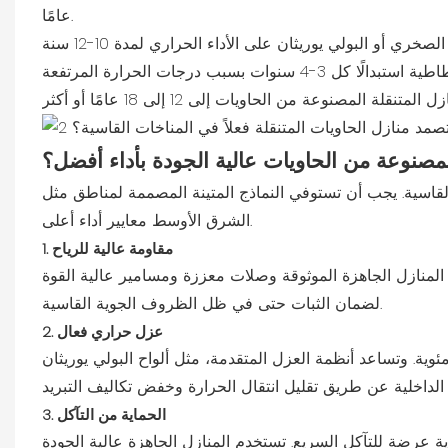
عامًا.
المصنوعة من الحاويات عالية الجودة بأداء أفضل؟
قاسية. يجب أن تستوفي النماذج المتينة المصممة لمناطق مثل
الشرق الأوسط معايير أداء أعلى.
1. مقاومة عالية للرياح
دم المنازل الجاهزة الموثوقة وصلات معززة ومسامير عالية القوة
لضمان الثبات حتى في ظل الظروف الجوية القاسية.
2. عزل حراري فعال
ات الحرارة الخارجية في المناطق الصحراوية 50 درجة مئوية. وتساعد أنظمة العزل المتقدمة، مثل ألواح البولي يوريثان
3. الحماية من التآكل
ية عرضة للتآكل السريع. تستخدم المنازل الجاهزة عالية الجودة