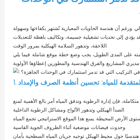
 ورغم أن هندسة الحاويات المعيارية تُشتهر بكفاءتها وسهولة
ب قد يؤدي إلى تحديات تشغيلية جسيمة، وتكاليف باهظة للتعديلات
اللاحقة، وتدهور السلامة الهيكلية بمرور الوقت.
امته على المدى الطويل، يجب وضع خطة موقع شاملة. فيما يلي
ة المتقدمة للمياه: تحسين أنظمة الصرف والإمداد
متكاملة، فإن إدارة الرطوبة وتدفق المياه أمر بالغ الأهمية لمنع
الصدأ الهيكلي وتدهور الألواح ومشاكل الرطوبة الداخلية.
الأرض المحيطة. يمنع هذا الموقع الاستراتيجي تجمع المياه
وحدوث فيضانات موضعية أثناء الظروف الجوية القاسية.
دسيًا حول محيط الهيكل توجيه جريان المياه السطحية بأمان