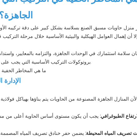
الجاهزة؟
 منزل حاويات مسبق الصنع بسلاسة بشكل كبير على دقة تركيبه الأولي.
إلا أن إهمال العوامل الهيكلية والبيئية الأساسية خلال مرحلة التركي
ن سلامة استثمارك في الوحدات الجاهزة، والتزامه بالمعايير، واستد
بروتوكولات التركيب الأساسية التي يجب على مديري المشاريع والفرق الهندسية والمطورين إعطاؤها الأولوية.
1. الإدار
لأن المنازل الجاهزة المصنوعة من الحاويات يتم بناؤها بهياكل فولاذية 
ارتفاع الطبوغرافي:
يجب أن يكون مستوى أساس الحاوية أعلى من مستوى 
 تصريف المياه المحيطة:
يضمن حفر خنادق تصريف المياه المصممة هن