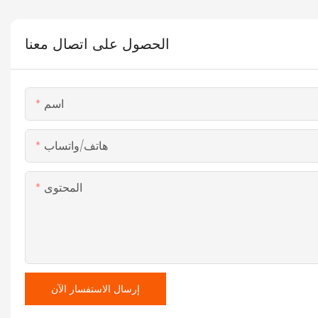
الحصول على اتصال معنا
اسم
هاتف/واتساب
المحتوى
إرسال الاستفسار الآن