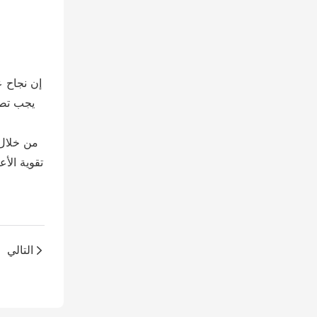
إن نجاح 
يجب تصم
من خلال 
تقوية الأ
التالي