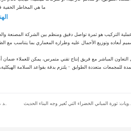
3. ا
عملية التركيب هو ثمرة تواصل دقيق ومنظم بين الشركة المصنعة وال
يم أبعاده وتوزيع الأحمال عليه وطرازه المعماري بما يتناسب مع الظ
التعاون المباشر مع فريق إنتاج تقني متمرس، يمكن للعملاء ضمان أن 
عمدة للمجمعات متعددة الطوابق - يلتزم بدقة بقواعد السلامة الهيكلية،
هندسة الحاويات: ثورة المباني الخضراء التي تُغير وجه البناء الحديث
كم من الوقت يمكن أن تصمد منازل الحاويات المتنقلة فعلاً في المناخات القاسية؟