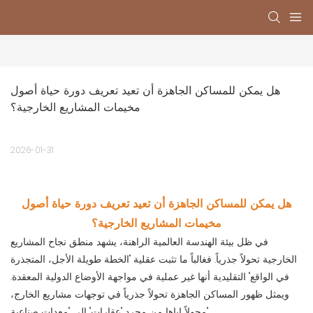
هل يمكن للمساكن الجاهزة أن تعيد تعريف دورة حياة أصول 
مخيمات المشاريع الخارجية؟
2026-01-31
هل يمكن للمساكن الجاهزة أن تعيد تعريف دورة حياة أصول
مخيمات المشاريع الخارجية؟
في ظل بيئة الهندسة العالمية الراهنة، يشهد منطق نجاح المشاريع
الخارجية تحولاً جذرياً. فغالباً ما تثبت عقلية "الخطة طويلة الأجل، المتجذرة
في الواقع" التقليدية أنها غير عملية في مواجهة الأوضاع الدولية المعقدة.
ويمثل ظهور المساكن الجاهزة تحولاً جذرياً في توجهات مشاريع الخارج،
محولاً إياها من مجرد "عقارات" إلى "معدات صناعية".