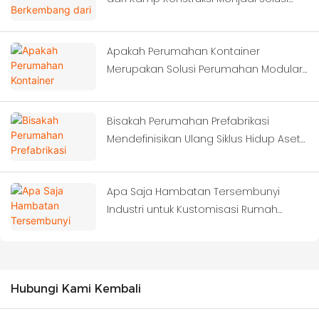
Perkotaan Cerdas?
Apakah Perumahan Kontainer
Merupakan Solusi Perumahan Modular
yang Paling Hemat Biaya untuk Asrama
Lokasi Konstruksi?
Bisakah Perumahan Prefabrikasi
Mendefinisikan Ulang Siklus Hidup Aset
Kamp Proyek Luar Negeri?
Apa Saja Hambatan Tersembunyi
Industri untuk Kustomisasi Rumah
Kontainer?
Hubungi Kami Kembali