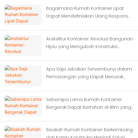
Bagaimana Rumah Kontainer Lipat
Dapat Mendefinisikan Ulang Respons
Darurat Setelah Gempa Bumi Dahsyat?
Arsitektur Kontainer: Revolusi Bangunan
Hijau yang Mengubah Konstruksi
Modern
Apa Saja Jebakan Tersembunyi dalam
Pemasangan yang Dapat Merusak
Investasi Sistem Modular Anda?
Seberapa Lama Rumah Kontainer
Bergerak Dapat Bertahan di Iklim yang
Ekstrem?
Bisakah Rumah Kontainer Berkembang
dari Kamp Konstruksi Menjadi Solusi