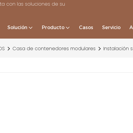
a con las soluciones de su
Solución
Producto
Casos
Servicio
A
OS
Casa de contenedores modulares
Instalación