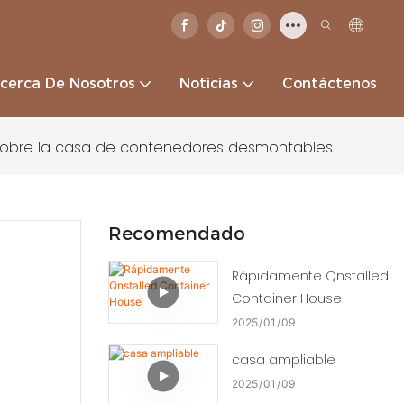
cerca De Nosotros
Noticias
Contáctenos
 sobre la casa de contenedores desmontables
Recomendado
Rápidamente Qnstalled
Container House
2025
01
09
casa ampliable
2025
01
09