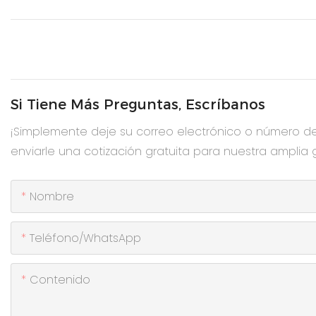
Si Tiene Más Preguntas, Escríbanos
¡Simplemente deje su correo electrónico o número d
enviarle una cotización gratuita para nuestra amplia
Nombre
Teléfono/WhatsApp
Contenido