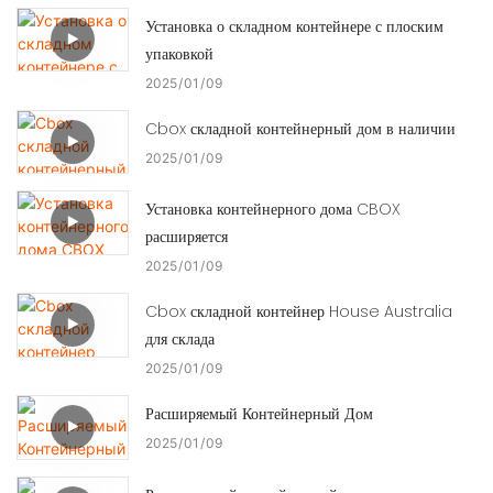
Установка о складном контейнере с плоским
упаковкой
2025
01
09
Cbox складной контейнерный дом в наличии
2025
01
09
Установка контейнерного дома CBOX
расширяется
2025
01
09
Cbox складной контейнер House Australia
для склада
2025
01
09
Расширяемый Контейнерный Дом
2025
01
09