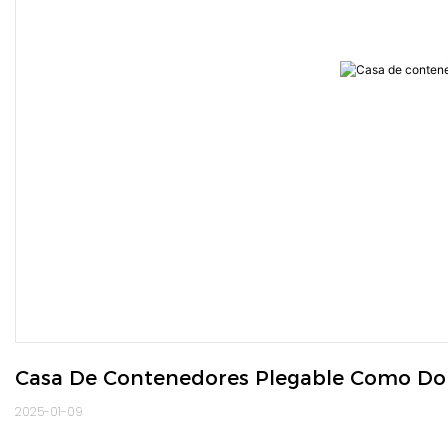
Casa De Contenedores Plegable Como Dor
2025-01-09