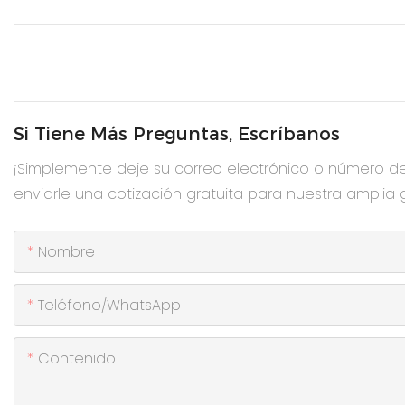
Si Tiene Más Preguntas, Escríbanos
¡Simplemente deje su correo electrónico o número d
enviarle una cotización gratuita para nuestra amplia
Nombre
Teléfono/WhatsApp
Contenido