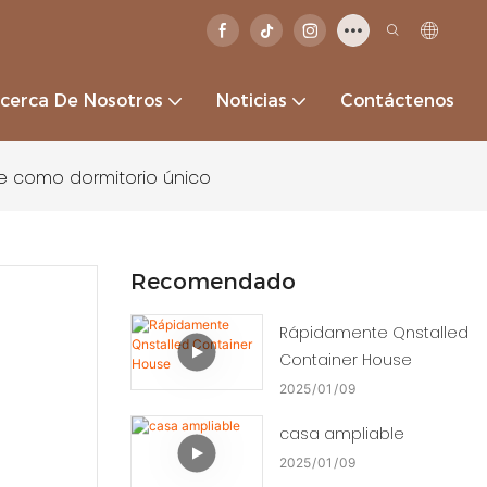
cerca De Nosotros
Noticias
Contáctenos
 como dormitorio único
Recomendado
Rápidamente Qnstalled
Container House
2025
01
09
casa ampliable
2025
01
09