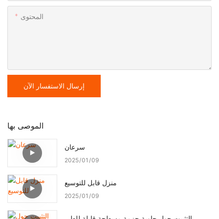
المحتوى
إرسال الاستفسار الآن
الموصى بها
سرعان
2025
01
09
منزل قابل للتوسيع
2025
01
09
التثبيت حول حاوية حزمة مسطحة قابلة للطي