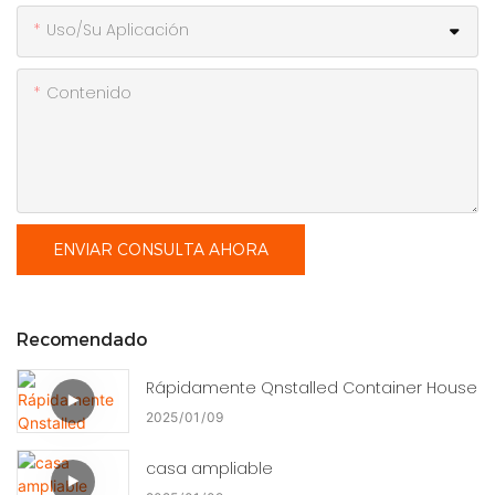
Uso/Su Aplicación
Contenido
ENVIAR CONSULTA AHORA
Recomendado
Rápidamente Qnstalled Container House
2025
01
09
casa ampliable