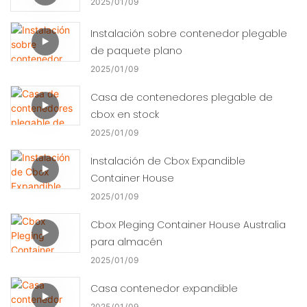
2025
01
09
Instalación sobre contenedor plegable
de paquete plano
2025
01
09
Casa de contenedores plegable de
cbox en stock
2025
01
09
Instalación de Cbox Expandible
Container House
2025
01
09
Cbox Pleging Container House Australia
para almacén
2025
01
09
Casa contenedor expandible
2025
01
09