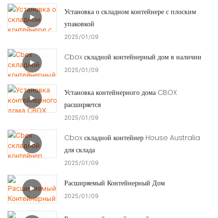
Установка о складном контейнере с плоским
упаковкой
2025
01
09
Cbox складной контейнерный дом в наличии
2025
01
09
Установка контейнерного дома CBOX
расширяется
2025
01
09
Cbox складной контейнер House Australia
для склада
2025
01
09
Расширяемый Контейнерный Дом
2025
01
09