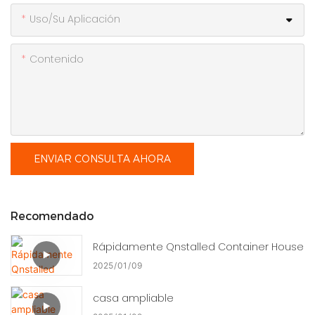
Uso/Su Aplicación
Contenido
ENVIAR CONSULTA AHORA
Recomendado
Rápidamente Qnstalled Container House
2025
01
09
casa ampliable