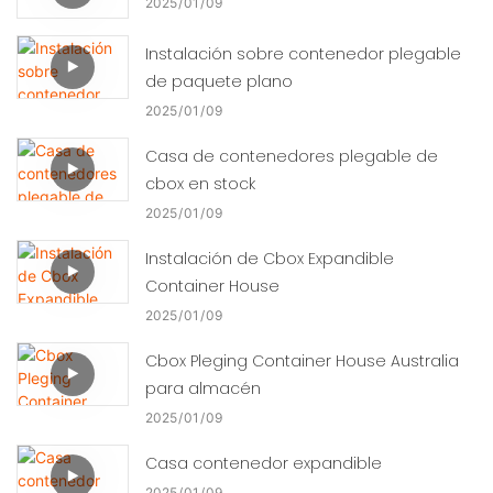
2025
01
09
Instalación sobre contenedor plegable
de paquete plano
2025
01
09
Casa de contenedores plegable de
cbox en stock
2025
01
09
Instalación de Cbox Expandible
Container House
2025
01
09
Cbox Pleging Container House Australia
para almacén
2025
01
09
Casa contenedor expandible
2025
01
09