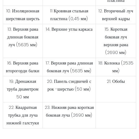
пластина
10. Изоляционная
11 Кровяная стальная
12. Вторичный луч
шерстяная шерсть
пластина (0,45 мм)
верхней кадры
13. Верхняя рама
14. Верхние углы каркаса
15. Короткая
длинная боковая
боковая луч
луч (5635 мм)
верхняя рама
(2690 мм)
16. Верхняя рама
17. Верхняя рама длинная
18. Колонка (2535
второгорди балки
боковая луч (5635 мм)
мм)
19. Дренажная
20. Панель сэндвичей с
21. Обобы
труба диаметром
рок -шерстью (50 мм)
50 мм
22. Квадратная
23. Нижняя рама короткая
трубка для луча
боковая луча (2690 мм)
нижней галстуки