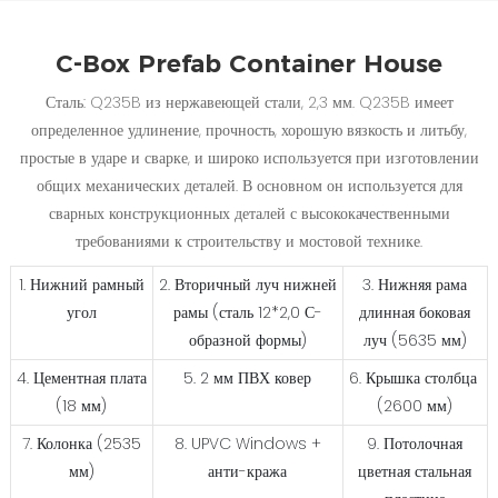
C-Box Prefab Container House
Сталь: Q235B из нержавеющей стали, 2,3 мм. Q235B имеет
определенное удлинение, прочность, хорошую вязкость и литьбу,
простые в ударе и сварке, и широко используется при изготовлении
общих механических деталей. В основном он используется для
сварных конструкционных деталей с высококачественными
требованиями к строительству и мостовой технике.
1. Нижний рамный
2. Вторичный луч нижней
3. Нижняя рама
угол
рамы (сталь 12*2,0 С-
длинная боковая
образной формы)
луч (5635 мм)
4. Цементная плата
5. 2 мм ПВХ ковер
6. Крышка столбца
(18 мм)
(2600 мм)
7. Колонка (2535
8. UPVC Windows +
9. Потолочная
мм)
анти-кража
цветная стальная