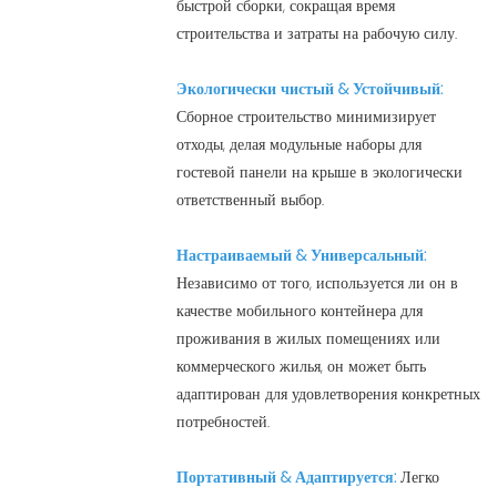
быстрой сборки, сокращая время
строительства и затраты на рабочую силу.
Экологически чистый & Устойчивый:
Сборное строительство минимизирует
отходы, делая модульные наборы для
гостевой панели на крыше в экологически
ответственный выбор.
Настраиваемый & Универсальный:
Независимо от того, используется ли он в
качестве мобильного контейнера для
проживания в жилых помещениях или
коммерческого жилья, он может быть
адаптирован для удовлетворения конкретных
потребностей.
Портативный & Адаптируется:
Легко