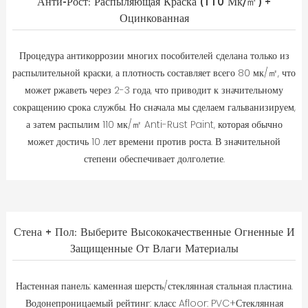
Анти-Рост: Распыляющая Краска (110 Мк/㎡) +
Оцинкованная
Процедура антикоррозии многих пособителей сделана только из
распылительной краски, а плотность составляет всего 80 мк/㎡, что
может ржаветь через 2-3 года, что приводит к значительному
сокращению срока службы. Но сначала мы сделаем гальванизируем,
а затем распылим 110 мк/㎡ Anti-Rust Paint, которая обычно
может достичь 10 лет времени против роста. В значительной
степени обеспечивает долголетие.
Стена + Пол: Выберите Высококачественные Огненные И
Защищенные От Влаги Материалы
Настенная панель: каменная шерсть/стеклянная стальная пластина.
Водонепроницаемый рейтинг: класс Afloor: PVC+Стеклянная