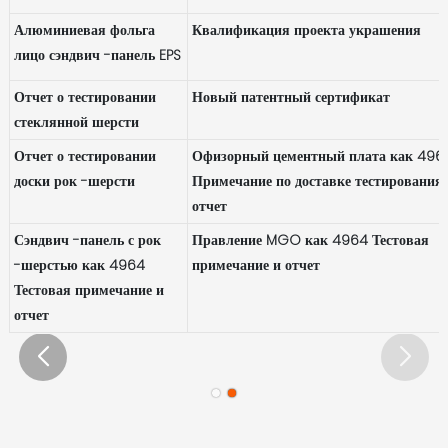
Алюминиевая фольга
Квалификация проекта украшения
лицо сэндвич -панель EPS
Отчет о тестировании
Новый патентный сертификат
стеклянной шерсти
Отчет о тестировании
Офизорный цементный плата как 496
доски рок -шерсти
Примечание по доставке тестирования
отчет
Сэндвич -панель с рок
Правление MGO как 4964 Тестовая
-шерстью как 4964
примечание и отчет
Тестовая примечание и
отчет