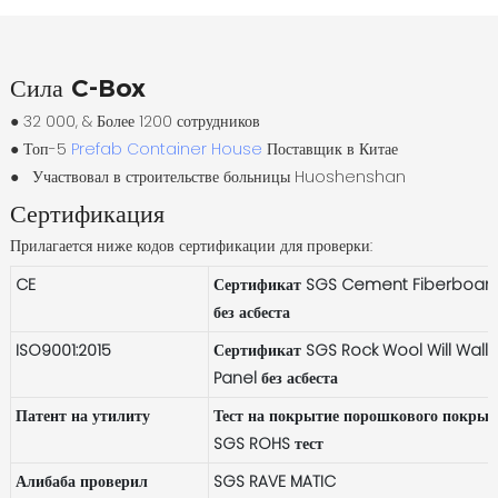
Сила C-Box
● 32 000, & Более 1200 сотрудников
●
Топ-5
Prefab Container House
Поставщик в Китае
●
Участвовал в строительстве больницы Huoshenshan
Сертификация
Прилагается ниже кодов сертификации для проверки:
CE
Сертификат SGS Cement Fiberboar
без асбеста
ISO9001:2015
Сертификат SGS Rock Wool Will Wall
Panel без асбеста
Патент на утилиту
Тест на покрытие порошкового покры
SGS ROHS тест
Алибаба проверил
SGS RAVE MATIC