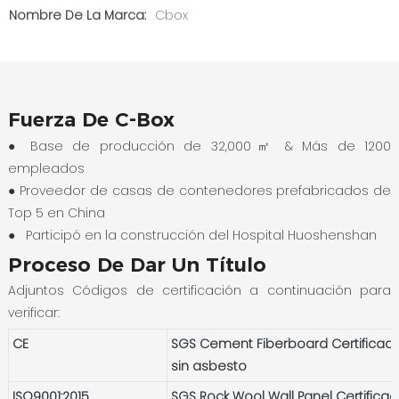
Nombre De La Marca:
Cbox
Fuerza De C-Box
● Base de producción de 32,000㎡ & Más de 1200
empleados
●
Proveedor de casas de contenedores prefabricados de
Top 5 en China
●
Participó en la construcción del Hospital Huoshenshan
Proceso De Dar Un Título
Adjuntos Códigos de certificación a continuación para
verificar:
CE
SGS Cement Fiberboard Certificad
sin asbesto
ISO9001:2015
SGS Rock Wool Wall Panel Certifica