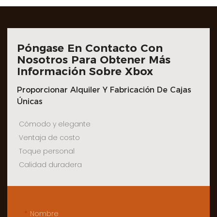
Póngase En Contacto Con
Nosotros Para Obtener Más
Información Sobre Xbox
Proporcionar Alquiler Y Fabricación De Cajas
Únicas
Cómodo y elegante
Ventaja de costo
Toque personal
Calidad duradera
Nombre