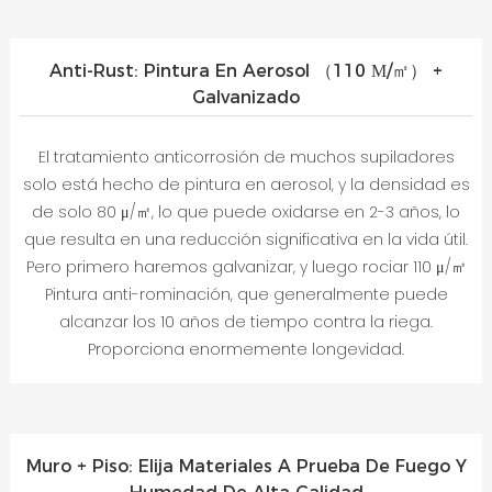
Anti-Rust: Pintura En Aerosol （110 Μ/㎡） +
Galvanizado
El tratamiento anticorrosión de muchos supiladores
solo está hecho de pintura en aerosol, y la densidad es
de solo 80 μ/㎡, lo que puede oxidarse en 2-3 años, lo
que resulta en una reducción significativa en la vida útil.
Pero primero haremos galvanizar, y luego rociar 110 μ/㎡
Pintura anti-rominación, que generalmente puede
alcanzar los 10 años de tiempo contra la riega.
Proporciona enormemente longevidad.
Muro + Piso: Elija Materiales A Prueba De Fuego Y