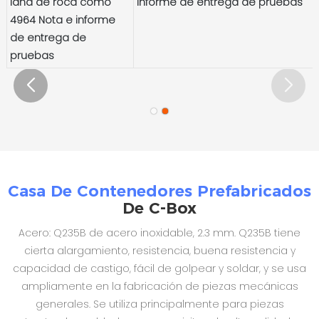
lana de roca como
informe de entrega de pruebas
4964 Nota e informe
de entrega de
pruebas
Casa De Contenedores Prefabricados
De C-Box
Acero: Q235B de acero inoxidable, 2.3 mm. Q235B tiene
cierta alargamiento, resistencia, buena resistencia y
capacidad de castigo, fácil de golpear y soldar, y se usa
ampliamente en la fabricación de piezas mecánicas
generales. Se utiliza principalmente para piezas