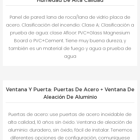
Humedad De Alta Calidad
Panel de pared: lana de roca/lana de vidrio placa de
acero. Clasificación del incendio: Clase A; Clasificación a
prueba de agua: clase Afloor: PVC+Glass Magnesium
Board o PVC+Cement. Tiene muy buena dureza, y
también es un material de fuego y agua a prueba de
agua
Ventana Y Puerta: Puertas De Acero + Ventana De
Aleación De Aluminio
Puertas de acero: use puertas de acero inoxidable de
alta calidad, 10 años sin óxido. Ventana de aleación de
aluminio: duradero, sin óxido, fácil de instalar. Tenemos
diferentes opciones de configuración, comuníquese