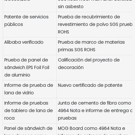
sin asbesto
Patente de servicios
Prueba de recubrimiento de
públicos
revestimiento de polvo SGS prueb
ROHS
Alibaba verificado
Prueba de marco de materias
primas SGS ROHS
Prueba de panel de
Calificación del proyecto de
sándwich EPS Foil Foil
decoración
de aluminio
Informe de prueba de
Nuevo certificado de patente
lana de vidrio
Informe de pruebas
Junta de cemento de fibra como
de tablero de lana de
4964 Nota e informe de entrega d
roca
pruebas
Panel de sándwich de
MOG Board como 4964 Nota e