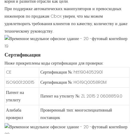
корня и развития отрасли как цели.
При поддержке автоматических манипуляторов и превосходных
инженеров по продажам Cbox уверен, что мы можем
удовлетворить требования клиентов по качеству, количеству и даже
техническому руководству.
Сертификация
Ниже прикреплены коды сертификации для проверки:
CE
Сертификация №: htt190405290l
ISO9001:20015
Сертификация №: HG19Q0058R0M
Патент на
Патент на утилиту №: ZL 2015 2 0608859.0
утилиту
Алибаба
Проверенный тип: многоспециативный
проверил
поставщик