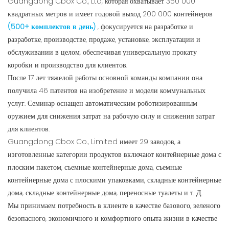
Guangdong Cbox Co., Ltd, которая охватывает 350 000
квадратных метров и имеет годовой выход 200 000 контейнеров
(500+ комплектов в день)
, фокусируется на разработке и
разработке, производстве, продаже, установке, эксплуатации и
обслуживании в целом, обеспечивая универсальную прокату
коробки и производство для клиентов.
После 17 лет тяжелой работы основной команды компании она
получила 46 патентов на изобретение и модели коммунальных
услуг. Семинар оснащен автоматическим роботизированным
оружием для снижения затрат на рабочую силу и снижения затрат
для клиентов.
Guangdong Cbox Co., Limited имеет 29 заводов, а
изготовленные категории продуктов включают контейнерные дома с
плоским пакетом, съемные контейнерные дома, съемные
контейнерные дома с плоскими упаковками, складные контейнерные
дома, складные контейнерные дома, переносные туалеты и т. Д.
Мы принимаем потребность в клиенте в качестве базового, зеленого
безопасного, экономичного и комфортного опыта жизни в качестве