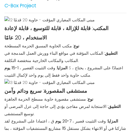
C-Box Project
المكتب: قابلة للإزالة ، قابلة للتوسيع ، قابلة لإعادة
الاستخدام ، 20 عامًا
نوع:
مكتب الحاوية المسبق الحزمة المسطحة
التطبيق:
المكاتب المؤقتة في مواقع البناء وورش العمل المدمجة في
المكاتب والمكاتب الخارجية منخفضة التكلفة.
S ، اعتمادًا على المشروع ، يحتاج
1-15 يوم
المزايا:
وقت التثبيت القصير ،
مكتب حاوية واحد فقط إلى يوم واحد لإكمال التثبيت.
مستشفى المقصورة: سريع ودائم وآمن
نوع:
مستشفى مقصورة حاوية مسطح الحزمة الجاهزة
التطبيق:
الاستجابة لمرض مفاجئ يؤدي إلى حاجة إلى عزل المرضى أو
توسيع المستشفى.
المزايا:
وقت التثبيت قصير ،
7-20 يوم
ق ، اعتمادا على المشروع. لقد
شاركنا في أو الانتهاء بشكل مستقل
15
مشاريع المستشفيات المؤقتة ، بما