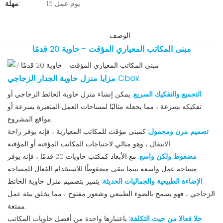
15 يوم عمل
مهلة:
الوصف
مبنى المكاتب المعياري المؤقت - حاوية 20 قدمًا
مزايا منزل حاوية الجدار الزجاجي Cbox
التجميع والتفكيك السريع:
يمكن إنشاء منزل حاوية الحائط الزجاجي أو
تفكيكه بسرعة ، مما يجعله مثاليًا لمساحات العمل المتغيرة بسرعة أو
مواقع المشروع.
تصميم مرن ومحمول:
كمبنى مؤقت للمكاتب المعيارية ، فإنه يوفر راحة
الانتقال ، وهو مثالي لاحتياجات المكاتب المؤقتة أو المؤقتة.
مضغوط ولكن واسع:
مع الأبعاد كمكتب حاويات 20 قدمًا ، فإنه يوفر
مساحة عمل واسعة بينما يبقى مضغوطًا للاستخدام الفعال للمساحة.
الإضاءة الطبيعية والجماليات الحديثة:
يتميز بتصميم منزل حاوية الحائط
الزجاجي ، فهو يسمح بالضوء الطبيعي وشعور مفتوح ، مما يخلق بيئة عمل
ممتعة.
حلا فعالا من حيث التكلفة:
باعتبارها واحدة من أفضل حاويات المكاتب