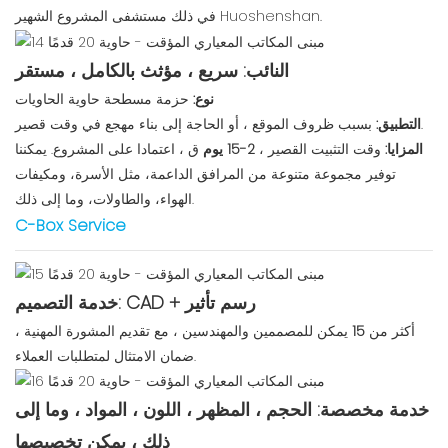
في ذلك مستشفى المشروع الشهير Huoshenshan.
النائب: سريع ، مؤثث بالكامل ، مستقر
نوع:
حزمة مسطحة حاوية الحاويات
بسبب ظروف الموقع ، أو الحاجة إلى بناء مهجع في وقت قصير.
التطبيق:
المزايا:
وقت التثبيت القصير ،
2-15 يوم
ق ، اعتمادا على المشروع. يمكننا
توفير مجموعة متنوعة من المرافق الداعمة، مثل الأسرة، ومكيفات
الهواء، والطاولات، وما إلى ذلك.
C-Box Service
خدمة التصميم: CAD + رسم تأثير
أكثر من
15
يمكن للمصممين والمهندسين ، مع تقديم المشورة المهنية ،
ضمان الامتثال لمتطلبات العملاء.
خدمة مخصصة: الحجم ، المظهر ، اللون ، المواد ، وما إلى
ذلك ، يمكن تخصيصها