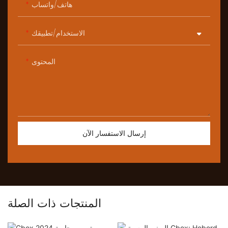
هاتف/واتساب
الاستخدام/تطبيقك
المحتوى
إرسال الاستفسار الآن
المنتجات ذات الصلة