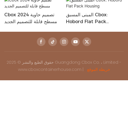
 6M
المبنى المسبق Cbox:
Cbox 2024 تصميم حاوية
Hobord Flat Pack
مسطح قابلة للتصميم الجديد
Housing
حقوق الطبع والنشر © 2025 Guangdong Cbox Co. ، Limited -
خريطة الموقع
www.cboxcontainerhouse.com |