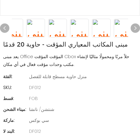
مبنى المكاتب المعياري المؤقت - حاوية 20 قدمًا
يعد مبنى Office المؤقت المؤقت Cbox حلاً مرنًا ومحمولًا مثاليًا لإنشاء
مكتب وحدات مؤقت فعال في أي مكان.
منزل حاوية مسطح قابلة للفصل
الفئة:
SKU:
DF012
FOB
قسط:
شنتشن/ نانشا
ميناء الشحن:
سي بوكس
ماركة:
DF012
البند لا: