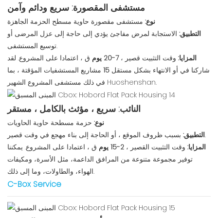
مستشفى المقصورة: سريع ودائم وآمن
نوع:
مستشفى مقصورة حاوية مسطح الحزمة الجاهزة
التطبيق:
الاستجابة لمرض مفاجئ يؤدي إلى حاجة إلى عزل المرضى أو
توسيع المستشفى.
المزايا:
وقت التثبيت قصير ،
7-20 يوم
ق ، اعتمادا على المشروع. لقد
شاركنا في أو الانتهاء بشكل مستقل
15
مشاريع المستشفيات المؤقتة ، بما
في ذلك مستشفى المشروع الشهير Huoshenshan.
النائب: سريع ، مؤثث بالكامل ، مستقر
نوع:
حزمة مسطحة حاوية الحاويات
بسبب ظروف الموقع ، أو الحاجة إلى بناء مهجع في وقت قصير.
التطبيق:
المزايا:
وقت التثبيت القصير ،
2-15 يوم
ق ، اعتمادا على المشروع. يمكننا
توفير مجموعة متنوعة من المرافق الداعمة، مثل الأسرة، ومكيفات
الهواء، والطاولات، وما إلى ذلك.
C-Box Service