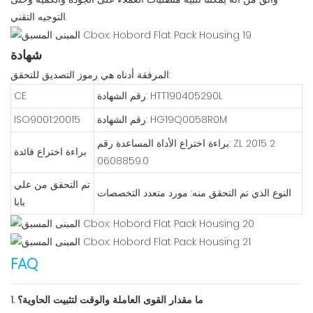
التوجيه التقني.
شهادة
المرفقة أدناه هي رموز التصديق للتحقق:
رقم الشهادة: HTT190405290L
CE
رقم الشهادة: HG19Q0058R0M
ISO9001:20015
براءة اختراع الأداة المساعدة رقم: ZL 2015 2
براءة اختراع فائدة
0608859.0
تم التحقق من علي
النوع الذي تم التحقق منه: مورد متعدد التخصصات
بابا
FAQ
1. ما مقدار القوى العاملة والوقت لتثبيت الحاوية؟