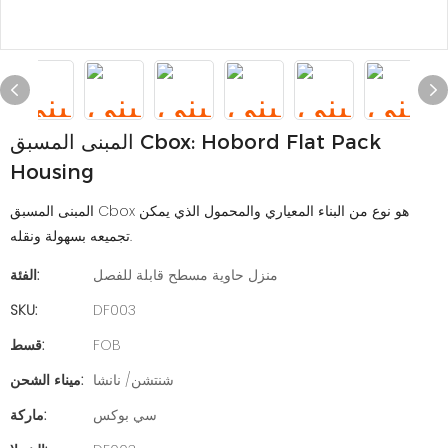
المبنى المسبق Cbox: Hobord Flat Pack
Housing
المبنى المسبق Cbox هو نوع من البناء المعياري والمحمول الذي يمكن
تجميعه بسهولة ونقله.
منزل حاوية مسطح قابلة للفصل
الفئة:
SKU:
DF003
FOB
قسط:
شنتشن/ نانشا
ميناء الشحن:
سي بوكس
ماركة: