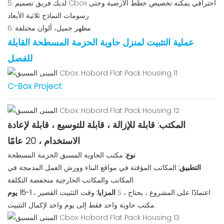
5. لديك فريق تصميم Cbox احترافي يمكنه تخصيص خطط الأرضية وحتى
رسومات النماذج ثلاثية الأبعاد
6. مظهر جميل، ألوان مختلفة.
عملية التثبيت لمنزل حاوية الحزمة المسطحة القابلة
للفصل
C-Box Project
المكتب: قابلة للإزالة ، قابلة للتوسيع ، قابلة لإعادة
الاستخدام ، 20 عامًا
نوع:
مكتب الحاوية المسبق الحزمة المسطحة
التطبيق:
المكاتب المؤقتة في مواقع البناء وورش العمل المدمجة في
المكاتب والمكاتب الخارجية منخفضة التكلفة.
S ، اعتمادًا على المشروع ، يحتاج
1-15 يوم
المزايا:
وقت التثبيت القصير ،
مكتب حاوية واحد فقط إلى يوم واحد لإكمال التثبيت.