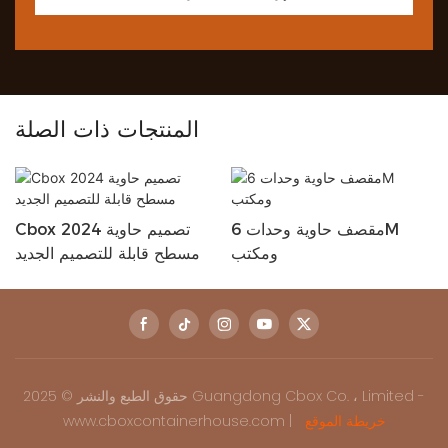
المنتجات ذات الصلة
مقصف حاوية وحدات 6M
Cbox 2024 تصميم حاوية
ومكتب
مسطح قابلة للتصميم الجديد
حقوق الطبع والنشر © 2025 Guangdong Cbox Co. ، Limited -
خريطة الموقع
www.cboxcontainerhouse.com |