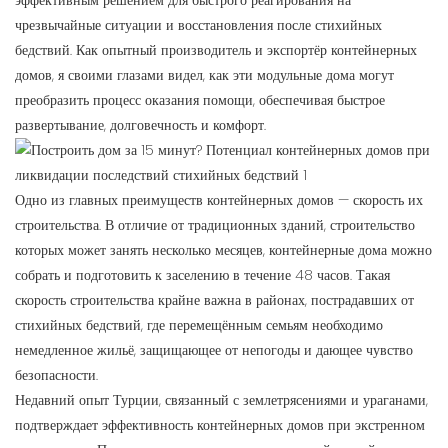
эффективным решением для быстрого реагирования на
чрезвычайные ситуации и восстановления после стихийных
бедствий. Как опытный производитель и экспортёр контейнерных
домов, я своими глазами видел, как эти модульные дома могут
преобразить процесс оказания помощи, обеспечивая быстрое
развертывание, долговечность и комфорт.
Одно из главных преимуществ контейнерных домов — скорость их
строительства. В отличие от традиционных зданий, строительство
которых может занять несколько месяцев, контейнерные дома можно
собрать и подготовить к заселению в течение 48 часов. Такая
скорость строительства крайне важна в районах, пострадавших от
стихийных бедствий, где перемещённым семьям необходимо
немедленное жильё, защищающее от непогоды и дающее чувство
безопасности.
Недавний опыт Турции, связанный с землетрясениями и ураганами,
подтверждает эффективность контейнерных домов при экстренном