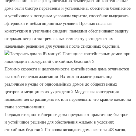
переселении. После разрушительных землетрясений контейнерные
дома были быстро перевезены и установлены, обеспечив безопасное
и устойчивое к погодным условиям укрытие, способное выдержать
афтершоки и неблагоприятные условия. Прочная стальная
конструкция и утепление сэндвич-панелями обеспечивают защиту
от дождя, ветра и экстремальных температур, что делает их
идеальным решением для условий после стихийных бедствий.
Помимо скорости и долговечности, контейнерные дома отличаются
высокой степенью адаптации. Их можно адаптировать под
различные нужды: от односемейных домов до общественных
центров и медицинских учреждений. Модульная конструкция
позволяет легко расширять их или перемещать, что крайне важно на
этапе восстановления.
Подводя итог, контейнерные дома предлагают практичное, быстрое
и устойчивое решение для обеспечения жильем в условиях
стихийных бедствий. Позволяя возводить дома всего за 48 часов,