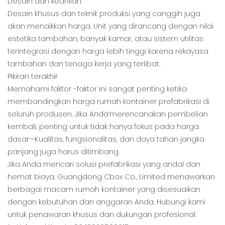
Desain dan keahlian
Desain khusus dan teknik produksi yang canggih juga
akan menaikkan harga. Unit yang dirancang dengan nilai
estetika tambahan, banyak kamar, atau sistem utilitas
terintegrasi dengan harga lebih tinggi karena rekayasa
tambahan dan tenaga kerja yang terlibat.
Pikiran terakhir
Memahami faktor -faktor ini sangat penting ketika
membandingkan harga rumah kontainer prefabrikasi di
seluruh produsen. Jika Anda’merencanakan pembelian
kembali, penting untuk tidak hanya fokus pada harga
dasar—Kualitas, fungsionalitas, dan daya tahan jangka
panjang juga harus ditimbang.
Jika Anda mencari solusi prefabrikasi yang andal dan
hemat biaya, Guangdong Cbox Co., Limited menawarkan
berbagai macam rumah kontainer yang disesuaikan
dengan kebutuhan dan anggaran Anda. Hubungi kami
untuk penawaran khusus dan dukungan profesional.