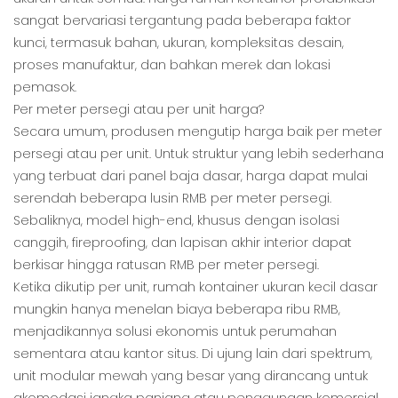
sangat bervariasi tergantung pada beberapa faktor
kunci, termasuk bahan, ukuran, kompleksitas desain,
proses manufaktur, dan bahkan merek dan lokasi
pemasok.
Per meter persegi atau per unit harga?
Secara umum, produsen mengutip harga baik per meter
persegi atau per unit. Untuk struktur yang lebih sederhana
yang terbuat dari panel baja dasar, harga dapat mulai
serendah beberapa lusin RMB per meter persegi.
Sebaliknya, model high-end, khusus dengan isolasi
canggih, fireproofing, dan lapisan akhir interior dapat
berkisar hingga ratusan RMB per meter persegi.
Ketika dikutip per unit, rumah kontainer ukuran kecil dasar
mungkin hanya menelan biaya beberapa ribu RMB,
menjadikannya solusi ekonomis untuk perumahan
sementara atau kantor situs. Di ujung lain dari spektrum,
unit modular mewah yang besar yang dirancang untuk