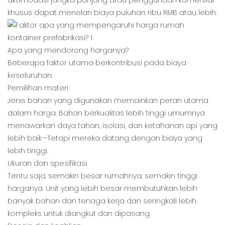
akomodasi jangka panjang atau penggunaan komersial
khusus dapat menelan biaya puluhan ribu RMB atau lebih.
Apa yang mendorong harganya?
Beberapa faktor utama berkontribusi pada biaya
keseluruhan:
Pemilihan materi
Jenis bahan yang digunakan memainkan peran utama
dalam harga. Bahan berkualitas lebih tinggi umumnya
menawarkan daya tahan, isolasi, dan ketahanan api yang
lebih baik—Tetapi mereka datang dengan biaya yang
lebih tinggi.
Ukuran dan spesifikasi
Tentu saja, semakin besar rumahnya, semakin tinggi
harganya. Unit yang lebih besar membutuhkan lebih
banyak bahan dan tenaga kerja dan seringkali lebih
kompleks untuk diangkut dan dipasang.