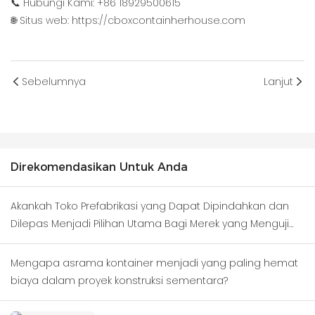
📞 Hubungi Kami: +86 18929500615
🌐 Situs web:
https://cboxcontainherhouse.com
Sebelumnya
Lanjut
Direkomendasikan Untuk Anda
Akankah Toko Prefabrikasi yang Dapat Dipindahkan dan
Dilepas Menjadi Pilihan Utama Bagi Merek yang Menguji
Kawasan Bisnis Baru?
Mengapa asrama kontainer menjadi yang paling hemat
biaya dalam proyek konstruksi sementara?