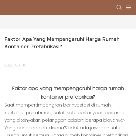
Faktor Apa Yang Mempengaruhi Harga Rumah 
Kontainer Prefabrikasi?
2025-06-05
Faktor apa yang mempengaruhi harga rumah
kontainer prefabrikasi?
Saat mempertimbangkan berinvestasi di rumah
kontainer prefabrikasi, salah satu pertanyaan pertama
yang ditanyakan pelanggan adalah: berapa biayanya?
Yang benar adalah, disana’S tidak ada jawaban satu
ukuran untuk semua. Harga rumah kontainer prefabrikasi