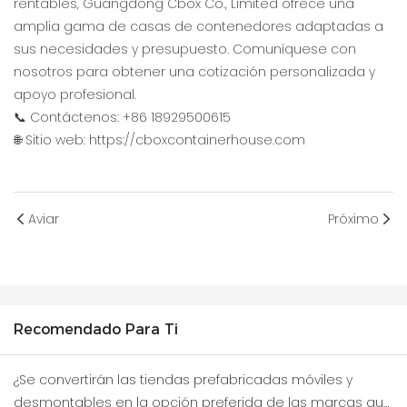
rentables, Guangdong Cbox Co., Limited ofrece una
amplia gama de casas de contenedores adaptadas a
sus necesidades y presupuesto. Comuníquese con
nosotros para obtener una cotización personalizada y
apoyo profesional.
📞 Contáctenos: +86 18929500615
🌐 Sitio web:
https://cboxcontainerhouse.com
Aviar
Próximo
Recomendado Para Ti
¿Se convertirán las tiendas prefabricadas móviles y
desmontables en la opción preferida de las marcas que