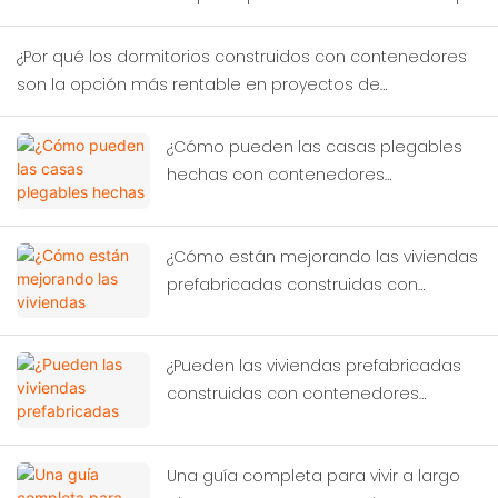
prueban nuevos distritos comerciales?
¿Por qué los dormitorios construidos con contenedores
son la opción más rentable en proyectos de
construcción temporal?
¿Cómo pueden las casas plegables
hechas con contenedores
transformar la ayuda humanitaria en
casos de desastre?
¿Cómo están mejorando las viviendas
prefabricadas construidas con
contenedores las condiciones de vida
de los trabajadores?
¿Pueden las viviendas prefabricadas
construidas con contenedores
resolver la crisis global?
Una guía completa para vivir a largo