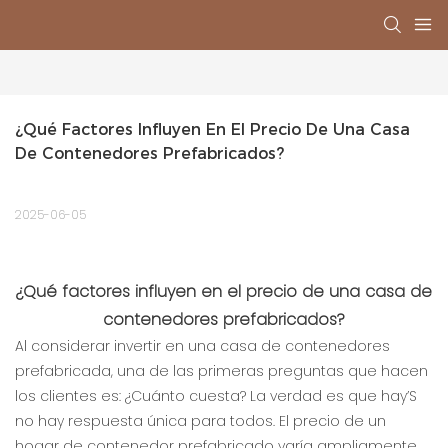
¿Qué Factores Influyen En El Precio De Una Casa 
De Contenedores Prefabricados?
2025-06-05
¿Qué factores influyen en el precio de una casa de
contenedores prefabricados?
Al considerar invertir en una casa de contenedores
prefabricada, una de las primeras preguntas que hacen
los clientes es: ¿Cuánto cuesta? La verdad es que hay’S
no hay respuesta única para todos. El precio de un
hogar de contenedor prefabricado varía ampliamente