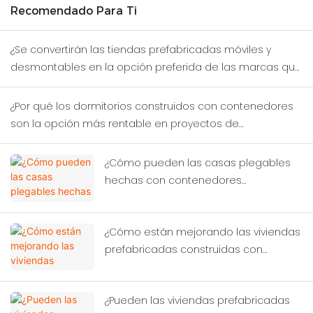
Recomendado Para Ti
¿Se convertirán las tiendas prefabricadas móviles y
desmontables en la opción preferida de las marcas que
prueban nuevos distritos comerciales?
¿Por qué los dormitorios construidos con contenedores
son la opción más rentable en proyectos de
construcción temporal?
¿Cómo pueden las casas plegables
hechas con contenedores
transformar la ayuda humanitaria en
casos de desastre?
¿Cómo están mejorando las viviendas
prefabricadas construidas con
contenedores las condiciones de vida
de los trabajadores?
¿Pueden las viviendas prefabricadas