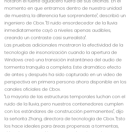
notaron el fuerte aguacero fuera de sus oficinas. "En el
momento en que entramos dentro de nuestra unidad
de muestra, la diferencia fue sorprendente", describió un
ingeniero de Cbox. "El ruido ensordecedor de la lluvia
inmediatamente cayó a niveles apenas audibles,
creando un contraste casi surrealista".
Las pruebas adicionales mostraron la efectividad de la
tecnología de insonorización cuando la apertura de
Windows creó una transición instantánea del audio de
tormenta tranquila a completa. Este dramático efecto
de antes y después ha sido capturado en un video de
perspectiva en primera persona ahora disponible en los
canales oficiales de Cbox.
"La mayoría de las estructuras temporales luchan con el
ruido de la lluvia, pero nuestros contenedores cumplen
con los estándares de construcción permanentes", dijo
la señorita Zhang, directora de tecnología de Cbox. "Esto
los hace ideales para áreas propensas a tormentas,