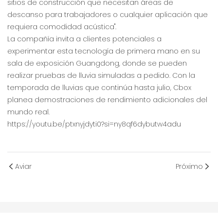
sitios de construcción que necesitan áreas de
descanso para trabajadores o cualquier aplicación que
requiera comodidad acústica".
La compañía invita a clientes potenciales a
experimentar esta tecnología de primera mano en su
sala de exposición Guangdong, donde se pueden
realizar pruebas de lluvia simuladas a pedido. Con la
temporada de lluvias que continúa hasta julio, Cbox
planea demostraciones de rendimiento adicionales del
mundo real.
https://youtu.be/ptxnyjdyti0?si=ny8qf6dybutw4adu
Aviar
Próximo