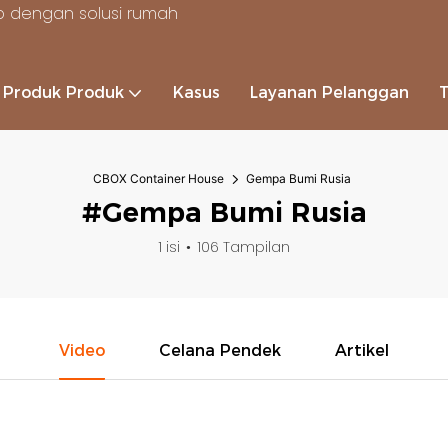
 dengan solusi rumah
Produk Produk
Kasus
Layanan Pelanggan
CBOX Container House
Gempa Bumi Rusia
#Gempa Bumi Rusia
1 isi
106 Tampilan
Video
Celana Pendek
Artikel