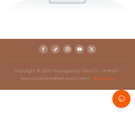
Copyright © 2026 Guangdong Cbox Co., Limited -
www.cboxcontainerhouse.com |
Карта сайта