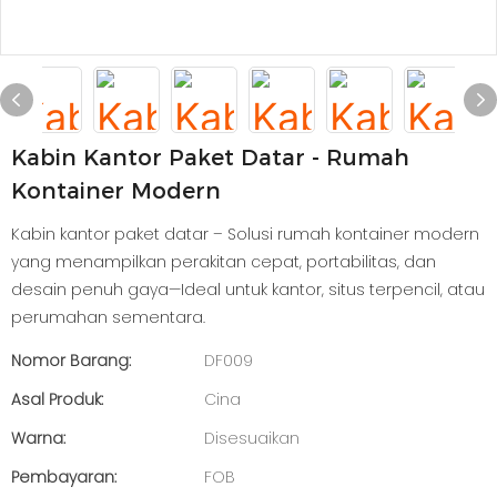
Kabin Kantor Paket Datar - Rumah
Kontainer Modern
Kabin kantor paket datar – Solusi rumah kontainer modern
yang menampilkan perakitan cepat, portabilitas, dan
desain penuh gaya—Ideal untuk kantor, situs terpencil, atau
perumahan sementara.
Nomor Barang:
DF009
Asal Produk:
Cina
Warna:
Disesuaikan
Pembayaran:
FOB