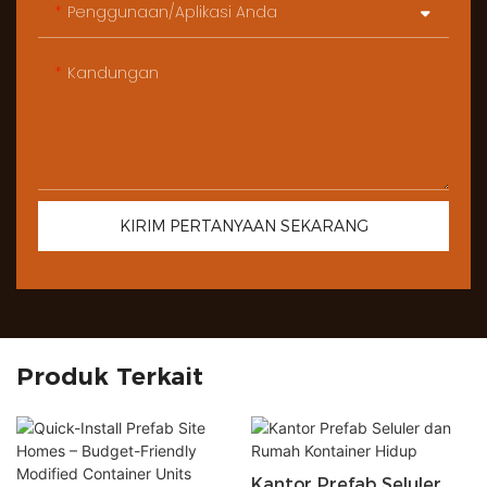
Penggunaan/Aplikasi Anda
Kandungan
KIRIM PERTANYAAN SEKARANG
Produk Terkait
Kantor Prefab Seluler