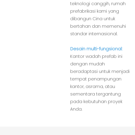
teknologi canggih, rumah
prefabrikasi kami yang
dibangun Cina untuk
bertahan dan memenuhi
standar internasional.
Desain multi-fungsional:
Kantor wadah prefab ini
dengan mudah
beradaptasi untuk menjadi
tempat penampungan
kantor, asrama, atau
sementara tergantung
pada kebutuhan proyek
Anda.