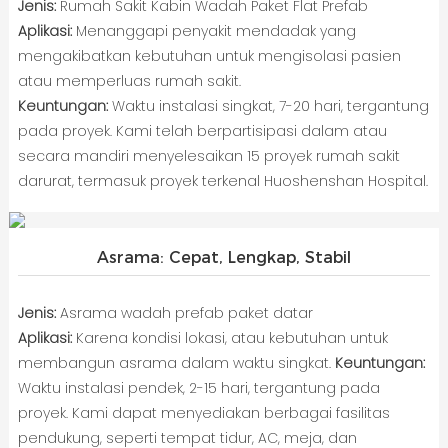
Jenis:
Rumah Sakit Kabin Wadah Paket Flat Prefab
Aplikasi:
Menanggapi penyakit mendadak yang
mengakibatkan kebutuhan untuk mengisolasi pasien
atau memperluas rumah sakit.
Keuntungan:
Waktu instalasi singkat, 7-20 hari, tergantung
pada proyek. Kami telah berpartisipasi dalam atau
secara mandiri menyelesaikan 15 proyek rumah sakit
darurat, termasuk proyek terkenal Huoshenshan Hospital.
Asrama: Cepat, Lengkap, Stabil
Jenis:
Asrama wadah prefab paket datar
Aplikasi:
Karena kondisi lokasi, atau kebutuhan untuk
membangun asrama dalam waktu singkat.
Keuntungan:
Waktu instalasi pendek, 2-15 hari, tergantung pada
proyek. Kami dapat menyediakan berbagai fasilitas
pendukung, seperti tempat tidur, AC, meja, dan