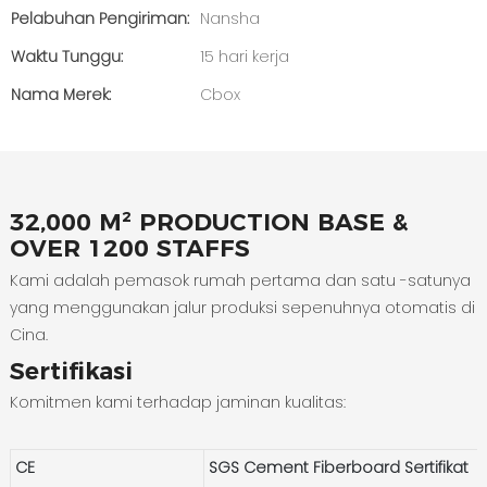
Pelabuhan Pengiriman:
Nansha
Waktu Tunggu:
15 hari kerja
Nama Merek:
Cbox
32,000 M² PRODUCTION BASE &
OVER 1200 STAFFS
Kami adalah pemasok rumah pertama dan satu -satunya
yang menggunakan jalur produksi sepenuhnya otomatis di
Cina.
Sertifikasi
Komitmen kami terhadap jaminan kualitas:
CE
SGS Cement Fiberboard Sertifikat