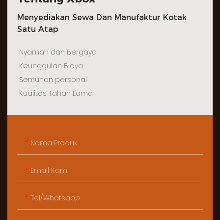
Menyediakan Sewa Dan Manufaktur Kotak
Satu Atap
Nyaman dan Bergaya
Keunggulan Biaya
Sentuhan personal
Kualitas Tahan Lama
Nama Produk
Email Kami
Tel/whatsapp