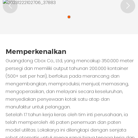
Memperkenalkan
Guangdong Cbox Co., Ltd, yang mencakup 350.000 meter
persegi dan memiliki output tahunan 200.000 kontainer
(500+ set per hari), berfokus pada merancang dan
mengembangkan, memproduksi, menjual, memasang,
mengoperasikan, dan melayani secara keseluruhan,
menyediakan penyewaan kotak satu atap dan
manufaktur untuk pelanggan.
Setelah 17 tahun kerja keras oleh tim inti perusahaan, ia
telah memperoleh 46 paten penemuan dan paten
model utilitas. Lokakarya ini dilengkapi dengan senjata
robot otomatis untuk mengurangi biaya tenaga kerja dan