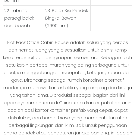
50mm
22. Tabung
23. Balok Sisi Pendek
persegi balok
Bingkai Bawah
dasi bawah
(2690mm)
Flat Pack Office Cabin House adalah solusi yang cerdas
dan hemat ruang yang disesuaikan untuk bisnis, kamp
kerja terpencil, dan penginapan sementara. Sebagai salah
satu kabin portabel murah yang paling serbaguna untuk
dijual, ia menggabungkan kecepatan, keterjangkauan, dan
gaya. Dirancang sebagai rumah kontainer alternatif
modern, ia menawarkan estetika yang ramping dan kinerja
yang tahan lama. Diproduksi sebagai bagian dari lini
tepercaya rumah kami di China, kabin kantor paket datar ini
adalah opsi kantor kontainer prefab yang cepat, dapat
diskalakan, dan hemat biaya yang memenuhi tuntutan
berbagai lingkungan dan iklim. Baik untuk penggunaan
jangka pendek atau pengaturan jangka panjang, ini adalah