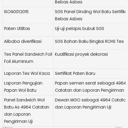
Bebas Asbes
ISO9001:2015
SGS Panel Dinding Wol Batu Sertifika
Bebas Asbes
Paten Utilitas
Uji uji pelapis bubuk SGS
Alibaba diverifikasi
SGS Bahan Baku Bingkai ROHS Tes
Tes Panel Sandwich Foil
Kualifikasi proyek dekorasi
Foil Aluminium
Laporan Tes Wol Kaca
Sertifikat Paten Baru
Laporan Pengujian
Papan semen serat sebagai 4964
Papan Wol Batu
Catatan dan Laporan Pengiriman Uj
Panel Sandwich Wol
Dewan MGO sebagai 4964 Catata
Batu As 4964 Catatan
dan Laporan Pengiriman Uji
dan Laporan
Pengiriman Uji