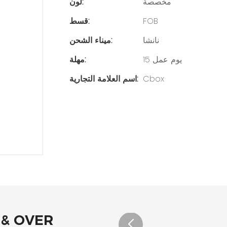
مخصصة
لون:
FOB
قسط:
نانشا
ميناء الشحن:
15 يوم عمل
مهلة:
Cbox
اسم العلامة التجارية:
 & OVER