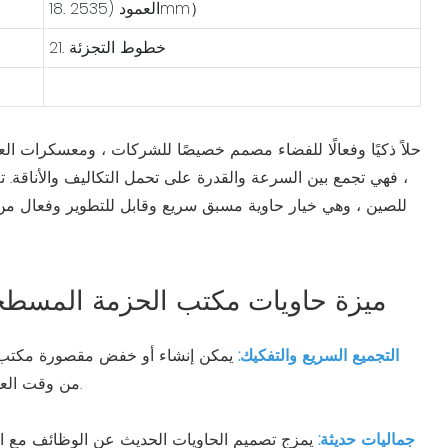
18. العمود (2535mm）
21. خطوط التجزئة
، فهي تجمع بين السرعة والقدرة على تحمل التكاليف والأناقة. ت
للصين ، وهي خيار حاوية مسبق سريع وقابل للتطوير وفعال من حي
ميزة حاويات مكتب الحزمة المسطحة
التجميع السريع والتفكيك:
يمكن إنشاء أو خفض مقصورة مكتب 
من وقت العمل وجعله مثاليًا للنشر العاجل.
جماليات حديثة:
يمزج تصميم الحاويات الحديث عن الوظائف مع ال