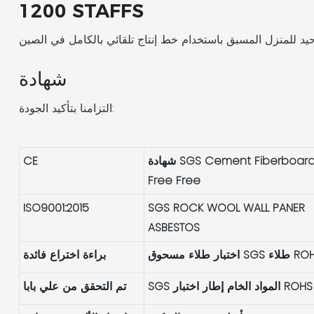
1200 STAFFS
شهادة
التزامنا بتأكيد الجودة:
شهادة SGS Cement Fiberboard
CE
Free Free
ISO9001:2015
SGS ROCK WOOL WALL PANER
ASBESTOS
اء مسحوق SGS طلاء ROHS
براءة اختراع فائدة
SGS المواد الخام إطار اختبار ROHS
تم التحقق من علي بابا