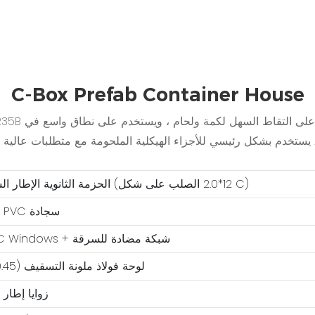
C-Box Prefab Container House
2. الحزمة الثانوية الإطار السفلي (12*2.0 الصلب على شكل C)
5. 2MM PVC سجادة
8. UPVC Windows + شبكة مضادة للسرقة
11 لوحة فولاذ ملونة التسقيف (0.45 مم)
14. زوايا إطار