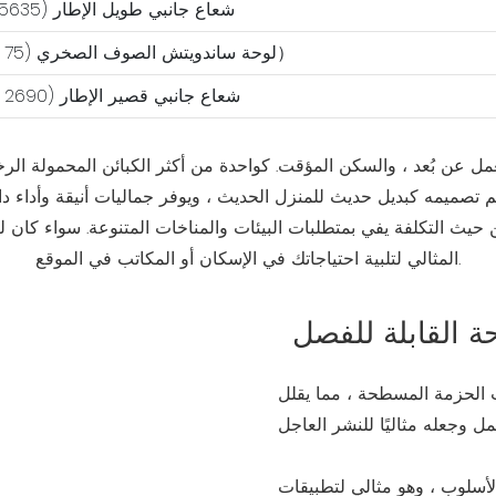
17. شعاع جانبي طويل الإطار (5635 مم)
20. لوحة ساندويتش الصوف الصخري (75 ملم）
23. شعاع جانبي قصير الإطار (2690 مم)
م تصميمه كبديل حديث للمنزل الحديث ، ويوفر جماليات أنيقة وأداء د
ث التكلفة يفي بمتطلبات البيئات والمناخات المتنوعة. سواء كان لل
المثالي لتلبية احتياجاتك في الإسكان أو المكاتب في الموقع.
 القابلة للفصل
الحزمة المسطحة ، مما يقلل
أسلوب ، وهو مثالي لتطبيقات