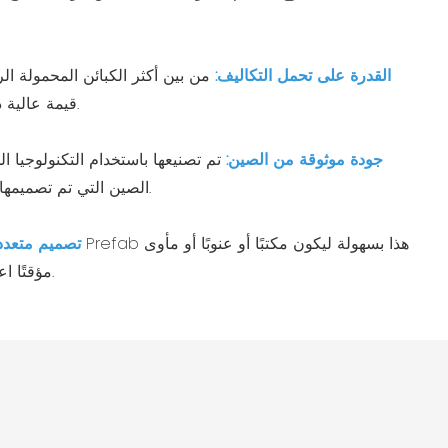
القدرة على تحمل التكاليف:
من بين أكثر الكبائن المحمولة ال
قيمة عالية دون التضحية بالجودة أو المتانة.
جودة موثوقة من الصين:
تم تصنيعها باستخدام التكنولوجيا ا
الصين التي تم تصميمها لتستمر وتلبية المعايير الدولية.
تصميم متعدد
مؤقتًا اعتمادًا على احتياجات مشروعك.