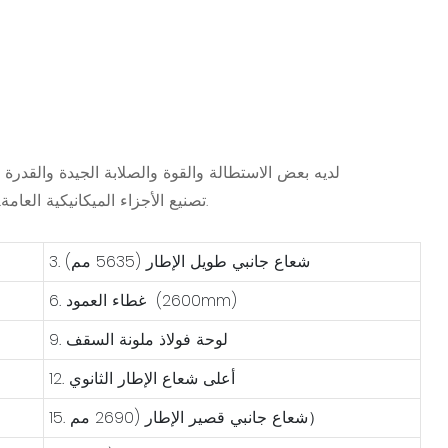
تصنيع الأجزاء الميكانيكية العامة. يستخدم بشكل رئيسي للأجزاء الهيكلية الملحومة مع متطلبات عالية الجودة في البناء وهندسة الجسر.
3. شعاع جانبي طويل الإطار (5635 مم)
6. غطاء العمود (2600mm)
9. لوحة فولاذ ملونة السقف
12. أعلى شعاع الإطار الثانوي
15. شعاع جانبي قصير الإطار (2690 مم）