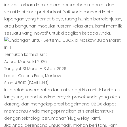
inovasi terbaru kami dalam perumahan modular dan
solusi kontainer prefabrikasi. Baik Anda mencari kantor
lapangan yang hemat biaya, ruang hunian berkelanjutan,
atau bangunan modular kustom kelas atas, kami memiliki
sesuatu yang inovatif untuk dibagikan kepada Anda.
Temukan kami di sini:
Acara: MosBuild 2026
Tanggal: 31 Maret – 3 April 2026
Lokasi: Crocus Expo, Moskow
Stan: A5019 (PAVILIUN 1)
Ini adalah kesempatan fantastis bagi kita untuk bertemu
langsung, mendiskusikan proyek-proyek Anda yang akan
datang, dan mengeksplorasi bagaimana CBOX dapat
membantu Anda mengoptimalkan efisiensi konstruksi
dengan teknologi perumahan "Plug & Play" kami.
Jika Anda berencana untuk hadir, mohon beri tahu kami