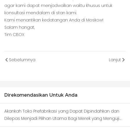
agar kami dapat menjadwalkan waktu khusus untuk
konsultasi mendalam di stan kami.
Kami menantikan kedatangan Anda di Moskow!
Salam hangat,
Tim CBOX
Sebelumnya
Lanjut
Direkomendasikan Untuk Anda
Akankah Toko Prefabrikasi yang Dapat Dipindahkan dan
Dilepas Menjadi Pilihan Utama Bagi Merek yang Menguji
Kawasan Bisnis Baru?