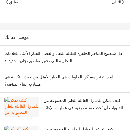
التالي
السابق
موصى به لك
هل ستصبح المتاجر الجاهزة القابلة للنقل والفصل الخيار الأمثل للعلامات
التجارية التي تختبر مناطق تجارية جديدة؟
لماذا تعتبر مساكن الحاويات هي الخيار الأمثل من حيث التكلفة في
مشاريع البناء المؤقتة؟
كيف يمكن للمنازل القابلة للطي المصنوعة من
الحاويات أن تُحدث نقلة نوعية في عمليات الإغاثة
الطارئة في حالات الكوارث؟
كيف تُحسّن المنازل الجاهزة المصنوعة من