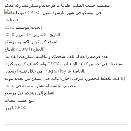
مصممة حسب الطلب، فلدينا ما هو جديد ومبتكر لنشاركه معكم.
تجدنا هنا:
الحدث: موسبيلد 2026
التاريخ: 31 مارس - 3 أبريل 2026
الموقع: كروكوس إكسبو، موسكو
الجناح: A5019 (الجناح 1)
هذه فرصة رائعة لنا للقاء شخصيًا، ومناقشة مشاريعك القادمة،
واستكشاف كيف يمكن لـ CBOX مساعدتك في تحسين كفاءة البناء لديك
من خلال تقنية الإسكان "Plug & Play" الخاصة بنا.
إذا كنت تخطط للحضور، فيرجى إخبارنا بذلك حتى نتمكن من تحديد موعد
مخصص لجلسة استشارة معمقة في جناحنا.
نتطلع إلى رؤيتكم في موسكو!
مع أطيب التحيات،
فريق CBOX