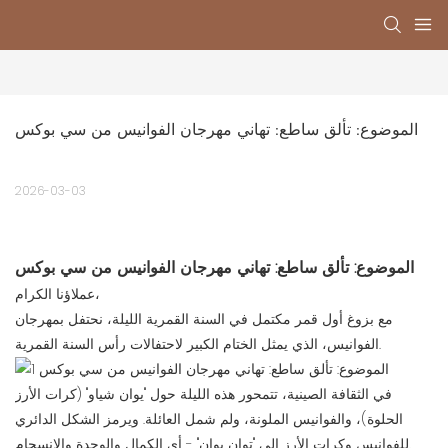
الموضوع: تألق ساطع: تهاني مهرجان الفوانيس من سي بوكس
2026-03-03
الموضوع: تألق ساطع: تهاني مهرجان الفوانيس من سي بوكس
عملاؤنا الكرام،
مع بزوغ أول قمر مكتمل في السنة القمرية الليلة، نحتفل بمهرجان
الفوانيس، الذي يمثل الختام الكبير لاحتفالات رأس السنة القمرية.
في الثقافة الصينية، تتمحور هذه الليلة حول "يوان شياو" (كرات الأرز
الحلوة)، والفوانيس الملونة، ولم شمل العائلة. ويرمز الشكل الدائري
للفوانيس وكرات الأرز إلى "توان يوان" - أي الكمال والوحدة والانسجام.