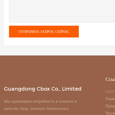
ОТПРАВИТЬ ЗАПРОС СЕЙЧАС
Ссы
Guangdong Cbox Co., Limited
Hom
Реше
Мы принимаем потребность в клиенте в
Прод
качестве базы, зеленого безопасного,
Чехл