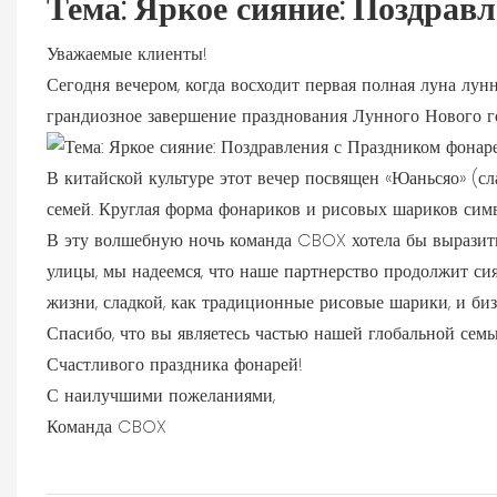
Тема: Яркое сияние: Поздрав
Уважаемые клиенты!
Сегодня вечером, когда восходит первая полная луна лун
грандиозное завершение празднования Лунного Нового го
В китайской культуре этот вечер посвящен «Юаньсяо» (
семей. Круглая форма фонариков и рисовых шариков симв
В эту волшебную ночь команда CBOX хотела бы выразит
улицы, мы надеемся, что наше партнерство продолжит си
жизни, сладкой, как традиционные рисовые шарики, и бизн
Спасибо, что вы являетесь частью нашей глобальной семь
Счастливого праздника фонарей!
С наилучшими пожеланиями,
Команда CBOX