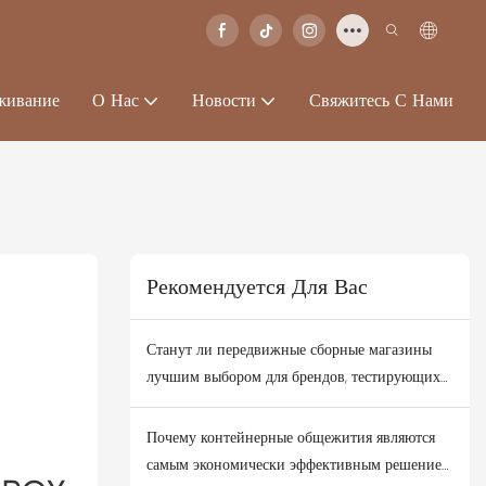
живание
О Нас
Новости
Свяжитесь С Нами
Рекомендуется Для Вас
Станут ли передвижные сборные магазины
лучшим выбором для брендов, тестирующих
новые деловые районы?
Почему контейнерные общежития являются
самым экономически эффективным решением