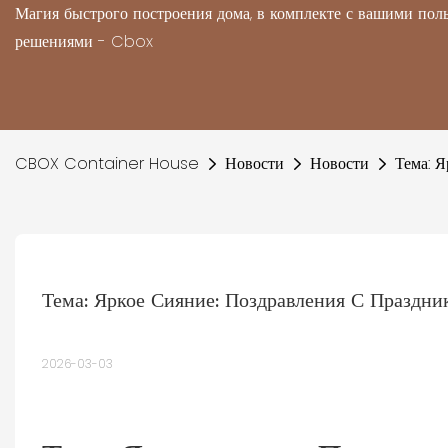
Магия быстрого построения дома, в комплекте с вашими по
решениями - Cbox
CBOX Container House
Новости
Новости
Тема: 
Тема: Яркое Сияние: Поздравления С Празд
2026-03-03