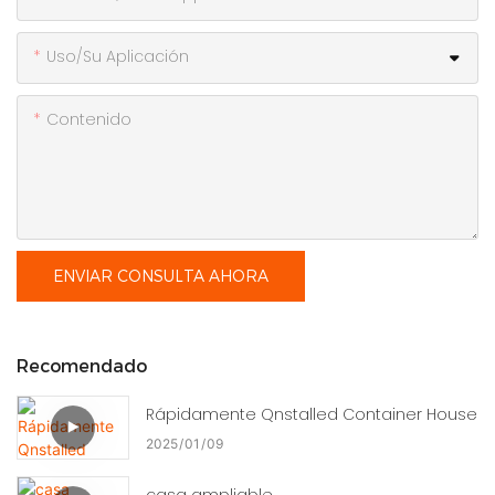
Uso/Su Aplicación
Contenido
ENVIAR CONSULTA AHORA
Recomendado
Rápidamente Qnstalled Container House
2025
01
09
casa ampliable