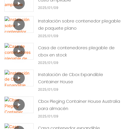
2025
01
09
Instalación sobre contenedor plegable
de paquete plano
2025
01
09
Casa de contenedores plegable de
cbox en stock
2025
01
09
Instalación de Cbox Expandible
Container House
2025
01
09
Cbox Pleging Container House Australia
para almacén
2025
01
09
Casa contenedor expandible