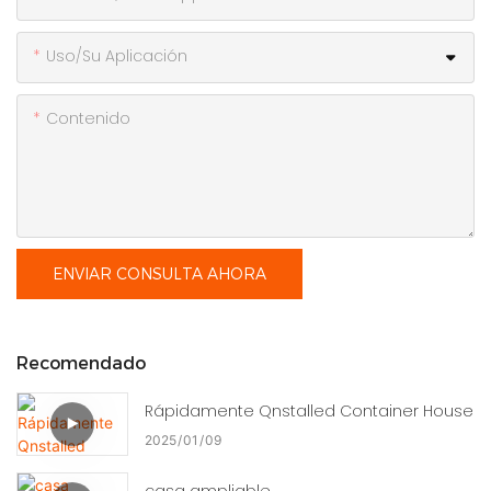
Uso/Su Aplicación
Contenido
ENVIAR CONSULTA AHORA
Recomendado
Rápidamente Qnstalled Container House
2025
01
09
casa ampliable