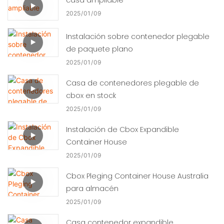
2025
01
09
Instalación sobre contenedor plegable
de paquete plano
2025
01
09
Casa de contenedores plegable de
cbox en stock
2025
01
09
Instalación de Cbox Expandible
Container House
2025
01
09
Cbox Pleging Container House Australia
para almacén
2025
01
09
Casa contenedor expandible