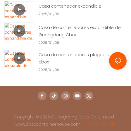
Casa contenedor expandible
2025
01
09
Casa de contenedores expandible de
Guangdong Cbox
2025
01
09
Casa de contenedores plegable de
cbox
2025
01
09
Copyright © 2026 Guangdong Cbox Co., Limited -
www.cboxcontainerhouse.com |
Mapa del sitio