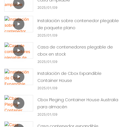
2025
01
09
Instalación sobre contenedor plegable
de paquete plano
2025
01
09
Casa de contenedores plegable de
cbox en stock
2025
01
09
Instalación de Cbox Expandible
Container House
2025
01
09
Cbox Pleging Container House Australia
para almacén
2025
01
09
Casa contenedor expandible