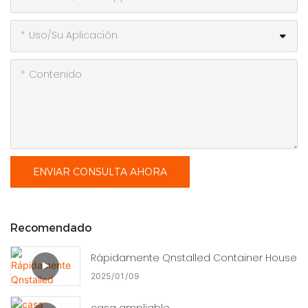
Uso/Su Aplicación
Contenido
ENVIAR CONSULTA AHORA
Recomendado
Rápidamente Qnstalled Container House
2025
01
09
casa ampliable