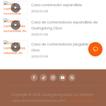
Casa contenedor expandible
2025
01
09
Casa de contenedores expandible de
Guangdong Cbox
2025
01
09
Casa de contenedores plegable de
cbox
2025
01
09
Copyright © 2026 Guangdong Cbox Co., Limited -
www.cboxcontainerhouse.com |
Mapa del sitio