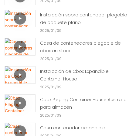
2025
01
09
Instalación sobre contenedor plegable
de paquete plano
2025
01
09
Casa de contenedores plegable de
cbox en stock
2025
01
09
Instalación de Cbox Expandible
Container House
2025
01
09
Cbox Pleging Container House Australia
para almacén
2025
01
09
Casa contenedor expandible
2025
01
09