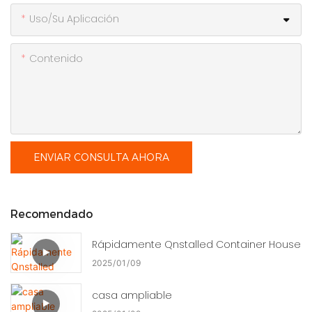
Uso/Su Aplicación
Contenido
ENVIAR CONSULTA AHORA
Recomendado
Rápidamente Qnstalled Container House
2025
01
09
casa ampliable