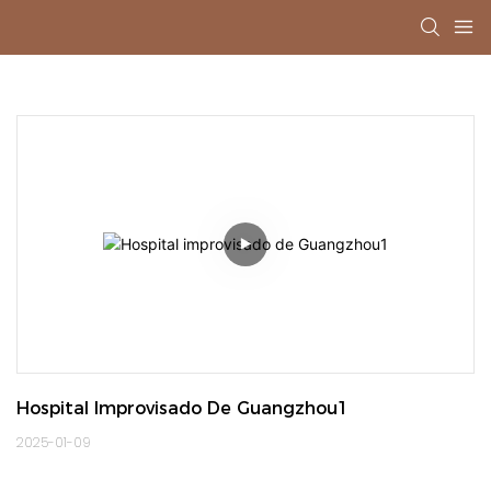
Hospital Improvisado De Guangzhou1
2025-01-09