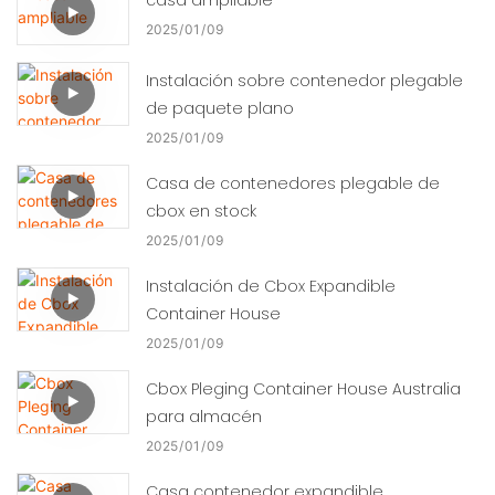
2025
01
09
Instalación sobre contenedor plegable
de paquete plano
2025
01
09
Casa de contenedores plegable de
cbox en stock
2025
01
09
Instalación de Cbox Expandible
Container House
2025
01
09
Cbox Pleging Container House Australia
para almacén
2025
01
09
Casa contenedor expandible