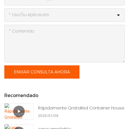
Uso/Su Aplicación
Contenido
ENVIAR CONSULTA AHORA
Recomendado
Rápidamente Qnstalled Container House
2025
01
09
casa ampliable