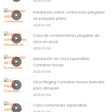
2025
01
09
Instalación sobre contenedor plegable
de paquete plano
2025
01
09
Casa de contenedores plegable de
cbox en stock
2025
01
09
Instalación de Cbox Expandible
Container House
2025
01
09
Cbox Pleging Container House Australia
para almacén
2025
01
09
Casa contenedor expandible
2025
01
09