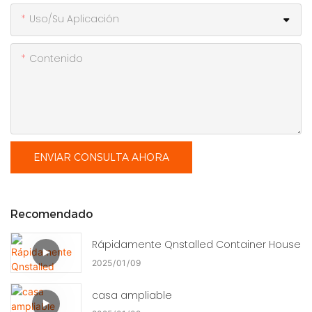
Uso/Su Aplicación
Contenido
ENVIAR CONSULTA AHORA
Recomendado
Rápidamente Qnstalled Container House
2025
01
09
casa ampliable