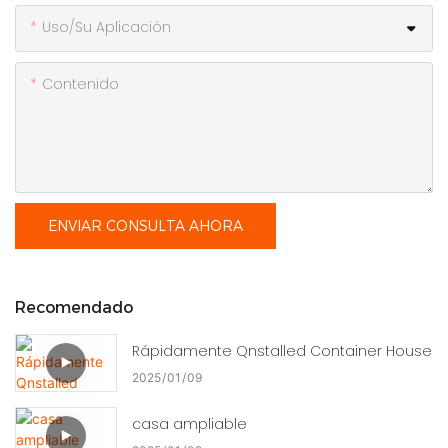
Uso/Su Aplicación
Contenido
ENVIAR CONSULTA AHORA
Recomendado
Rápidamente Qnstalled Container House
2025
01
09
casa ampliable