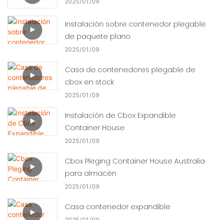
2025
01
09
Instalación sobre contenedor plegable
de paquete plano
2025
01
09
Casa de contenedores plegable de
cbox en stock
2025
01
09
Instalación de Cbox Expandible
Container House
2025
01
09
Cbox Pleging Container House Australia
para almacén
2025
01
09
Casa contenedor expandible
2025
01
09