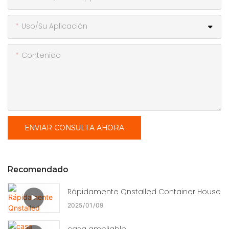
Uso/Su Aplicación
Contenido
ENVIAR CONSULTA AHORA
Recomendado
Rápidamente Qnstalled Container House
2025
01
09
casa ampliable