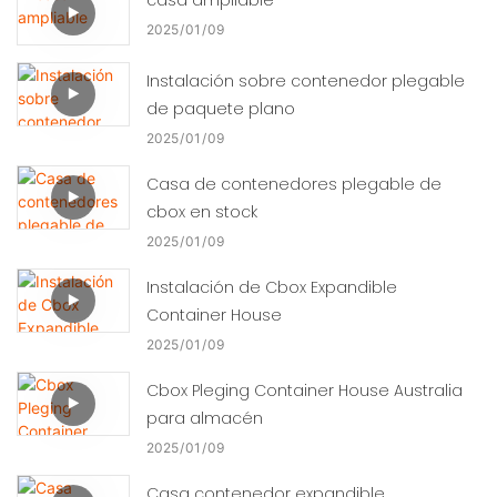
2025
01
09
Instalación sobre contenedor plegable
de paquete plano
2025
01
09
Casa de contenedores plegable de
cbox en stock
2025
01
09
Instalación de Cbox Expandible
Container House
2025
01
09
Cbox Pleging Container House Australia
para almacén
2025
01
09
Casa contenedor expandible