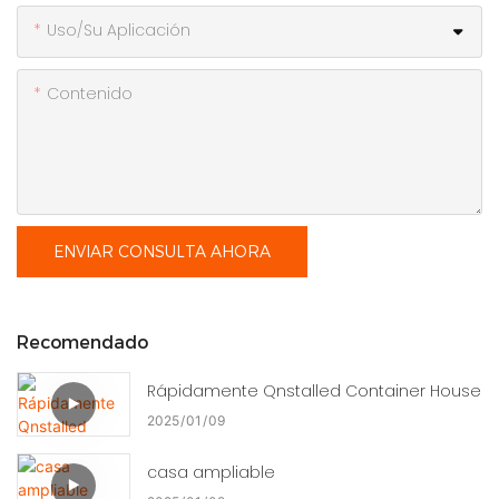
Uso/Su Aplicación
Contenido
ENVIAR CONSULTA AHORA
Recomendado
Rápidamente Qnstalled Container House
2025
01
09
casa ampliable