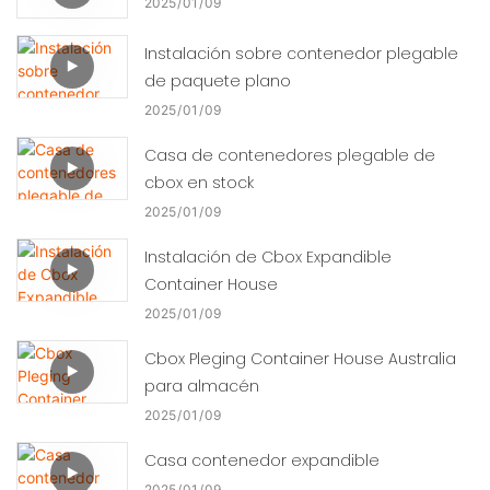
2025
01
09
Instalación sobre contenedor plegable
de paquete plano
2025
01
09
Casa de contenedores plegable de
cbox en stock
2025
01
09
Instalación de Cbox Expandible
Container House
2025
01
09
Cbox Pleging Container House Australia
para almacén
2025
01
09
Casa contenedor expandible
2025
01
09