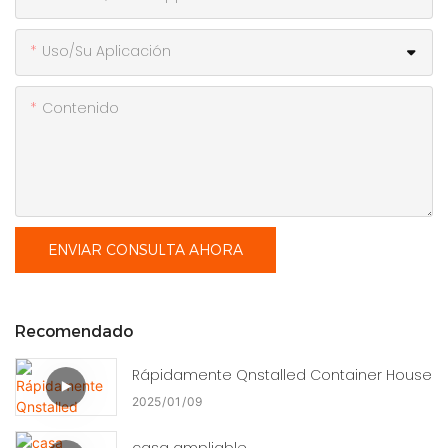
Uso/Su Aplicación
Contenido
ENVIAR CONSULTA AHORA
Recomendado
Rápidamente Qnstalled Container House
2025
01
09
casa ampliable