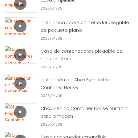
2025
01
09
Instalación sobre contenedor plegable
de paquete plano
2025
01
09
Casa de contenedores plegable de
cbox en stock
2025
01
09
Instalación de Cbox Expandible
Container House
2025
01
09
Cbox Pleging Container House Australia
para almacén
2025
01
09
Casa contenedor expandible