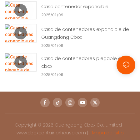
Casa contenedor expandible
2025
01
09
Casa de contenedores expandible de
Guangdong Cbox
2025
01
09
Casa de contenedores plegable de
cbox
2025
01
09
Copyright © 2026 Guangdong Cbox Co., Limited -
www.cboxcontainerhouse.com |
Mapa del sitio