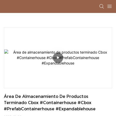
Área De Almacenamiento De Productos 
Terminado Cbox #Containerhouse #Cbox 
#PrefabContainerhouse #Expandablehouse