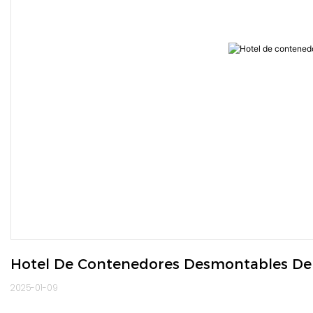
Hotel De Contenedores Desmontables De
2025-01-09