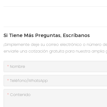
Si Tiene Más Preguntas, Escríbanos
¡Simplemente deje su correo electrónico o número d
enviarle una cotización gratuita para nuestra amplia
Nombre
Teléfono/WhatsApp
Contenido