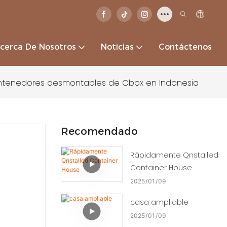
cerca De Nosotros
Noticias
Contáctenos
ntenedores desmontables de Cbox en Indonesia
Recomendado
Rápidamente Qnstalled
Container House
2025
01
09
casa ampliable
2025
01
09