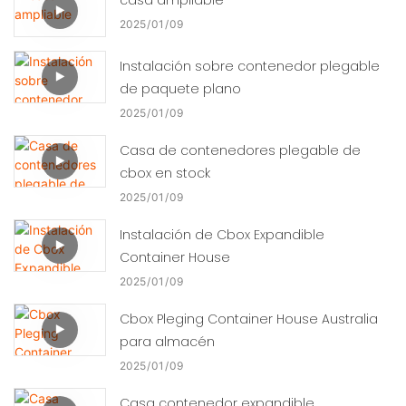
2025
01
09
Instalación sobre contenedor plegable
de paquete plano
2025
01
09
Casa de contenedores plegable de
cbox en stock
2025
01
09
Instalación de Cbox Expandible
Container House
2025
01
09
Cbox Pleging Container House Australia
para almacén
2025
01
09
Casa contenedor expandible