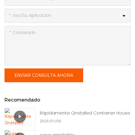
Uso/Su Aplicación
Contenido
ENVIAR CONSULTA AHORA
Recomendado
Rápidamente Qnstalled Container House
2025
01
09
casa ampliable