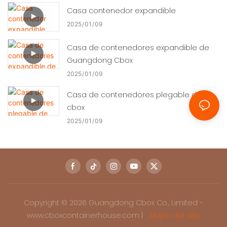
Casa contenedor expandible
2025
01
09
Casa de contenedores expandible de
Guangdong Cbox
2025
01
09
Casa de contenedores plegable de
cbox
2025
01
09
Copyright © 2026 Guangdong Cbox Co., Limited -
www.cboxcontainerhouse.com |
Mapa del sitio