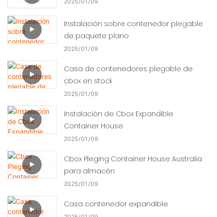
2025
01
09
Instalación sobre contenedor plegable
de paquete plano
2025
01
09
Casa de contenedores plegable de
cbox en stock
2025
01
09
Instalación de Cbox Expandible
Container House
2025
01
09
Cbox Pleging Container House Australia
para almacén
2025
01
09
Casa contenedor expandible
2025
01
09