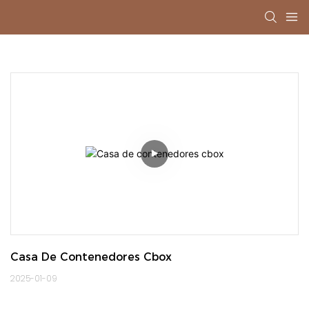
Casa De Contenedores Cbox
2025-01-09