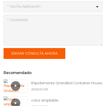
Uso/Su Aplicación
Contenido
ENVIAR CONSULTA AHORA
Recomendado
Rápidamente Qnstalled Container House
2025
01
09
casa ampliable