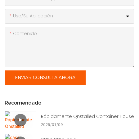
Uso/Su Aplicación
Contenido
ENVIAR CONSULTA AHORA
Recomendado
Rápidamente Qnstalled Container House
2025
01
09
casa ampliable