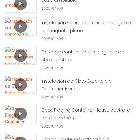
2025
01
09
Instalación sobre contenedor plegable
de paquete plano
2025
01
09
Casa de contenedores plegable de
cbox en stock
2025
01
09
Instalación de Cbox Expandible
Container House
2025
01
09
Cbox Pleging Container House Australia
para almacén
2025
01
09
Casa contenedor expandible